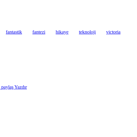
fantastik
fantezi
hikaye
teknoloji
victoria
e paylaş
Yazdır