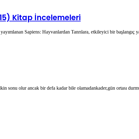
5) Kitap İncelemeleri
 yayımlanan Sapiens: Hayvanlardan Tanrılara, etkileyici bir başlangıç 
lkin sonu olur ancak bir defa kadar bile olamadankader,gün ortası du