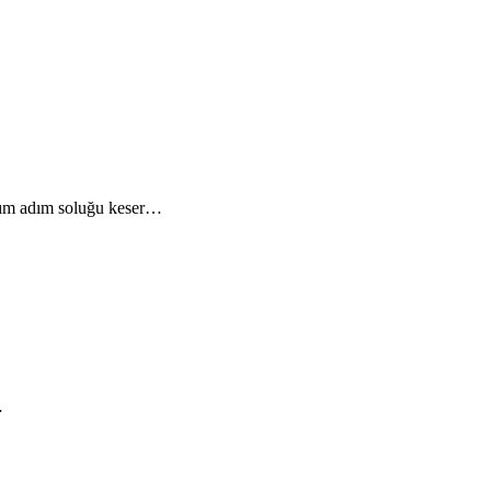
Adım adım soluğu keser…
…