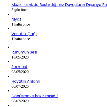
Müzik: İçimizde Bastırdığımız Duyguların Dışarıya Fa
3 gün önce
Niyâz
1 hafta önce
Vasatlık Çağı
1 hafta önce
Ruhumun Sesi
18/05/2020
Sermest
08/05/2020
Hayatın Anlamı
06/07/2020
Dönüşmeye hazır mısın ?
08/07/2020