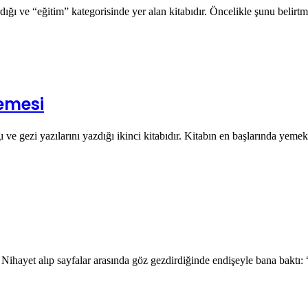
ığı ve “eğitim” kategorisinde yer alan kitabıdır. Öncelikle şunu belir
lemesi
 ve gezi yazılarını yazdığı ikinci kitabıdır. Kitabın en başlarında y
. Nihayet alıp sayfalar arasında göz gezdirdiğinde endişeyle bana bakt