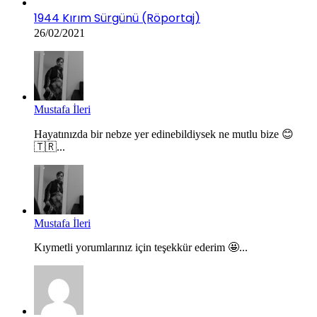
1944 Kırım Sürgünü (Röportaj)
26/02/2021
Mustafa İleri
Hayatınızda bir nebze yer edinebildiysek ne mutlu bize 😊
🇹🇷...
Mustafa İleri
Kıymetli yorumlarınız için teşekkür ederim 🤩...