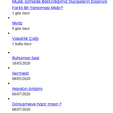
Müzik: İçimizde Bastırdığımız Duyguların Dışarıya
Farklı Bir Yansıması Mıdır?
1 gün önce
Niyâz
6 gün önce
Vasatlık Çağı
1 hafta önce
Ruhumun Sesi
18/05/2020
Sermest
08/05/2020
Hayatın Anlamı
06/07/2020
Dönüşmeye hazır mısın ?
08/07/2020