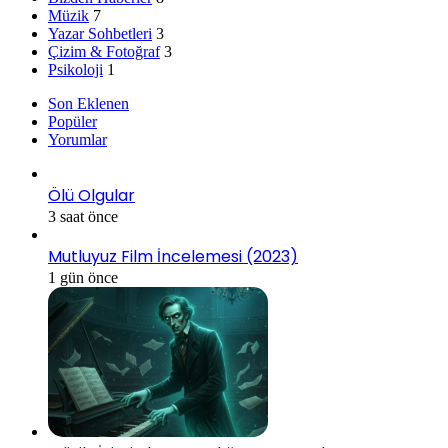
Müzik
7
Yazar Sohbetleri
3
Çizim & Fotoğraf
3
Psikoloji
1
Son Eklenen
Popüler
Yorumlar
Ölü Olgular
3 saat önce
Mutluyuz Film İncelemesi (2023)
1 gün önce