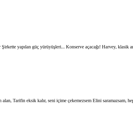
r Şirkette yapılan güç yürüyüşleri... Konserve açacağı! Harvey, klasik
 alan, Tarifin eksik kalır, seni içime çekemezsem Elini saramazsam, h