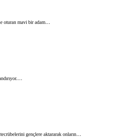
nde oturan mavi bir adam…
nandırıyor.…
tecrübelerini gençlere aktararak onların…