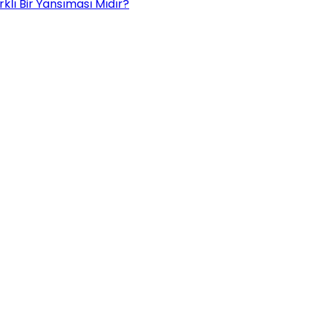
rklı Bir Yansıması Mıdır?