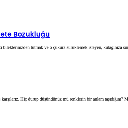
iyete Bozukluğu
zi bileklerinizden tutmak ve o çukura sürüklemek isteyen, kulağınıza sü
le karşılarız. Hiç durup düşündünüz mü renklerin bir anlam taşıdığını