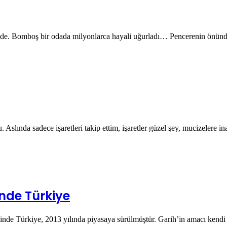
rinde. Bomboş bir odada milyonlarca hayali uğurladı… Pencerenin önü
lında sadece işaretleri takip ettim, işaretler güzel şey, mucizelere i
inde Türkiye
nde Türkiye, 2013 yılında piyasaya sürülmüştür. Garih’in amacı kendi 