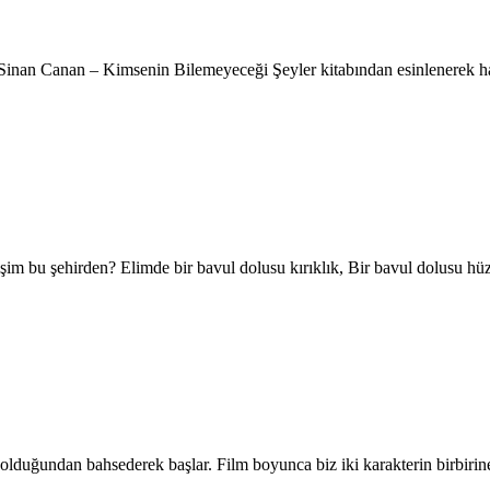
 Sinan Canan – Kimsenin Bilemeyeceği Şeyler kitabından esinlenerek ha
şim bu şehirden? Elimde bir bavul dolusu kırıklık, Bir bavul dolusu 
uğundan bahsederek başlar. Film boyunca biz iki karakterin birbirin