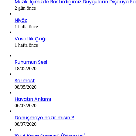
Müzik: İçimizde Bastırdığımız Duyguların Dışarıya Fa
2 gün önce
Niyâz
1 hafta önce
Vasatlık Çağı
1 hafta önce
Ruhumun Sesi
18/05/2020
Sermest
08/05/2020
Hayatın Anlamı
06/07/2020
Dönüşmeye hazır mısın ?
08/07/2020