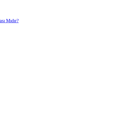
ası Mıdır?