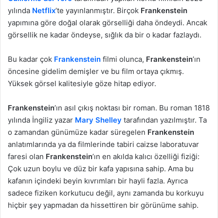
yılında
Netflix
’te yayınlanmıştır. Birçok
Frankenstein
yapımına göre doğal olarak görselliği daha öndeydi. Ancak
görsellik ne kadar öndeyse, sığlık da bir o kadar fazlaydı.
Bu kadar çok
Frankenstein
filmi olunca,
Frankenstein
’ın
öncesine gidelim demişler ve bu film ortaya çıkmış.
Yüksek görsel kalitesiyle göze hitap ediyor.
Frankenstein
’ın asıl çıkış noktası bir roman. Bu roman 1818
yılında İngiliz yazar
Mary Shelley
tarafından yazılmıştır. Ta
o zamandan günümüze kadar süregelen
Frankenstein
anlatımlarında ya da filmlerinde tabiri caizse laboratuvar
faresi olan
Frankenstein
’ın en akılda kalıcı özelliği fiziği:
Çok uzun boylu ve düz bir kafa yapısına sahip. Ama bu
kafanın içindeki beyin kıvrımları bir hayli fazla. Ayrıca
sadece fiziken korkutucu değil, aynı zamanda bu korkuyu
hiçbir şey yapmadan da hissettiren bir görünüme sahip.