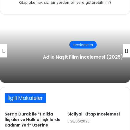
Kitap okumak sizi bir yerden bir yere götürebilir mi?
İncelemeler
Adile Naşit Film İncelemesi (2025)
İlgili Makaleler
Serap Durak ile “Halkla
Sicilyalı Kitap İncelemesi
İlişkiler ve Halkla İlişkilerde
28/05/2025
Kadının Yeri” Üzerine