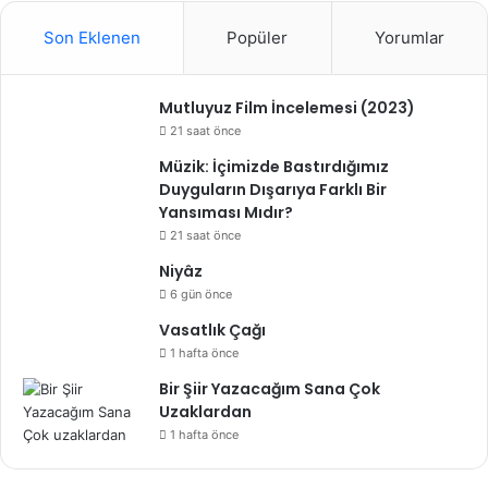
Son Eklenen
Popüler
Yorumlar
Mutluyuz Film İncelemesi (2023)
21 saat önce
Müzik: İçimizde Bastırdığımız
Duyguların Dışarıya Farklı Bir
Yansıması Mıdır?
21 saat önce
Niyâz
6 gün önce
Vasatlık Çağı
1 hafta önce
Bir Şiir Yazacağım Sana Çok
Uzaklardan
1 hafta önce