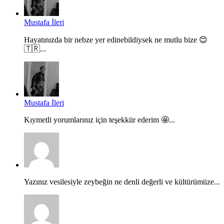
Mustafa İleri
Hayatınızda bir nebze yer edinebildiysek ne mutlu bize 😊
🇹🇷...
Mustafa İleri
Kıymetli yorumlarınız için teşekkür ederim 🤩...
Yazınız vesilesiyle zeybeğin ne denli değerli ve kültürümüze...