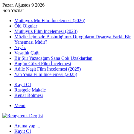
Pazar, Ağustos 9 2026
Son Yazılar
Mutluyuz Mu Film İncelemesi (2026)
Ölü Olgular
Mutluyuz Film İncelemesi (2023)
Müzik: İçimizde Bastırdığımız Duyguların Dışarıya Farklı Bir
Yansıması Mıdır?
Niyâz
Vasatlık Çağı
Bir Şiir Yazacağım Sana Çok Uzaklardan
Bugün Güzel Film İncelemesi
Adile Naşit Film İncelemesi (2025)
Yan Yana Film İncelemesi (2025)
Kayıt Ol
Rastgele Makale
Kenar Bölmesi
Menü
Arama yap ...
Kayıt Ol