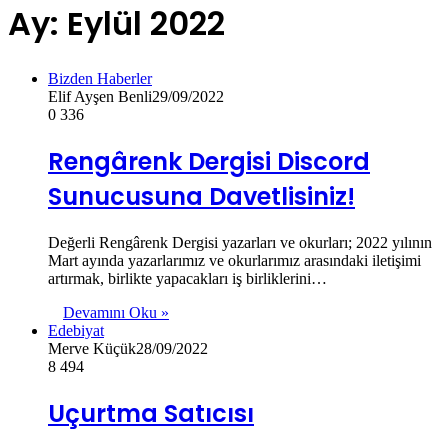
Ay:
Eylül 2022
Bizden Haberler
Elif Ayşen Benli
29/09/2022
0
336
Rengârenk Dergisi Discord
Sunucusuna Davetlisiniz!
Değerli Rengârenk Dergisi yazarları ve okurları; 2022 yılının
Mart ayında yazarlarımız ve okurlarımız arasındaki iletişimi
artırmak, birlikte yapacakları iş birliklerini…
Devamını Oku »
Edebiyat
Merve Küçük
28/09/2022
8
494
Uçurtma Satıcısı