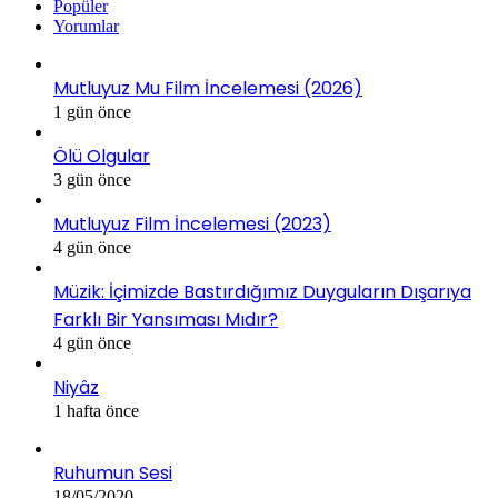
Popüler
Yorumlar
Mutluyuz Mu Film İncelemesi (2026)
1 gün önce
Ölü Olgular
3 gün önce
Mutluyuz Film İncelemesi (2023)
4 gün önce
Müzik: İçimizde Bastırdığımız Duyguların Dışarıya
Farklı Bir Yansıması Mıdır?
4 gün önce
Niyâz
1 hafta önce
Ruhumun Sesi
18/05/2020