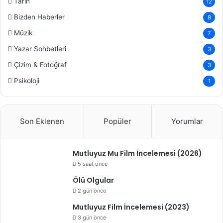
Tarih
12
Bizden Haberler
8
Müzik
7
Yazar Sohbetleri
3
Çizim & Fotoğraf
3
Psikoloji
1
Son Eklenen
Popüler
Yorumlar
Mutluyuz Mu Film İncelemesi (2026)
5 saat önce
Ölü Olgular
2 gün önce
Mutluyuz Film İncelemesi (2023)
3 gün önce