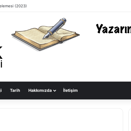
celemesi (2023)
i
Tarih
Hakkımızda
İletişim