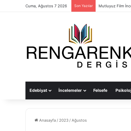
Cuma, Ağustos 7 2026
Son Yazılar
Mutluyuz Film İn
Edebiyat
İncelemeler
Felsefe
Psikoloj
Anasayfa
/
2023
/
Ağustos