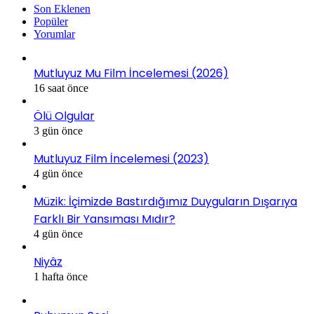
Son Eklenen
Popüler
Yorumlar
Mutluyuz Mu Film İncelemesi (2026)
16 saat önce
Ölü Olgular
3 gün önce
Mutluyuz Film İncelemesi (2023)
4 gün önce
Müzik: İçimizde Bastırdığımız Duyguların Dışarıya
Farklı Bir Yansıması Mıdır?
4 gün önce
Niyâz
1 hafta önce