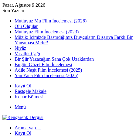
Pazar, Ağustos 9 2026
Son Yazılar
Mutluyuz Mu Film İncelemesi (2026)
Ölü Olgular
Mutluyuz Film İncelemesi (2023)
Müzik: İçimizde Bastırdığımız Duyguların Dışarıya Farklı Bir
Yansıması Mıdır?
Niyâz
Vasatlık Çağı
Bir Şiir Yazacağım Sana Çok Uzaklardan
Bugün Güzel Film İncelemesi
Adile Naşit Film İncelemesi (2025)
Yan Yana Film İncelemesi (2025)
Kayıt Ol
Rastgele Makale
Kenar Bölmesi
Menü
Arama yap ...
Kayıt Ol