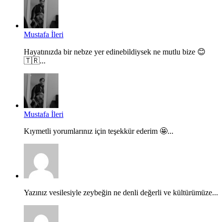
Mustafa İleri
Hayatınızda bir nebze yer edinebildiysek ne mutlu bize 😊
🇹🇷...
Mustafa İleri
Kıymetli yorumlarınız için teşekkür ederim 🤩...
Yazınız vesilesiyle zeybeğin ne denli değerli ve kültürümüze...