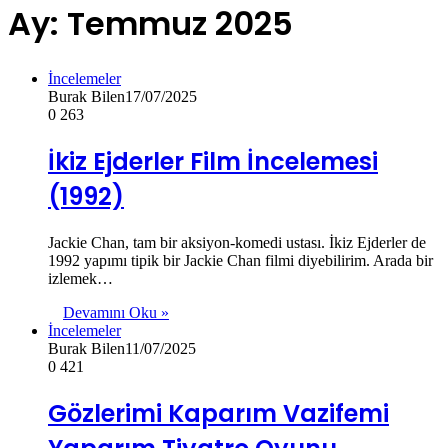
Ay:
Temmuz 2025
İncelemeler
Burak Bilen
17/07/2025
0
263
İkiz Ejderler Film İncelemesi
(1992)
Jackie Chan, tam bir aksiyon-komedi ustası. İkiz Ejderler de
1992 yapımı tipik bir Jackie Chan filmi diyebilirim. Arada bir
izlemek…
Devamını Oku »
İncelemeler
Burak Bilen
11/07/2025
0
421
Gözlerimi Kaparım Vazifemi