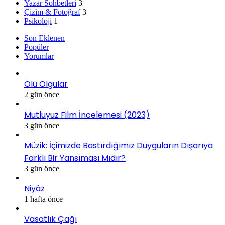
Yazar Sohbetleri
3
Çizim & Fotoğraf
3
Psikoloji
1
Son Eklenen
Popüler
Yorumlar
Ölü Olgular
2 gün önce
Mutluyuz Film İncelemesi (2023)
3 gün önce
Müzik: İçimizde Bastırdığımız Duyguların Dışarıya
Farklı Bir Yansıması Mıdır?
3 gün önce
Niyâz
1 hafta önce
Vasatlık Çağı