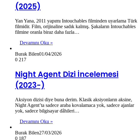
(2025)
Yan Yana, 2011 yapımı Intouchables filminden uyarlama Türk
filmidir. Film, orijinaline sadık kalmış. Şakaların Intouchables
filmine oranla biraz daha fazla…
Devamını Oku »
Burak Bilen
01/04/2026
0
217
Night Agent Dizi İncelemesi
(2023-)
Aksiyon dizisi diye buna derim. Klasik aksiyonların aksine,
Night Agent’ta sadece araba kovalamaca yok, sadece ajanlar
yok, sadece bilgisayar dâhileri…
Devamını Oku »
Burak Bilen
27/03/2026
0
187