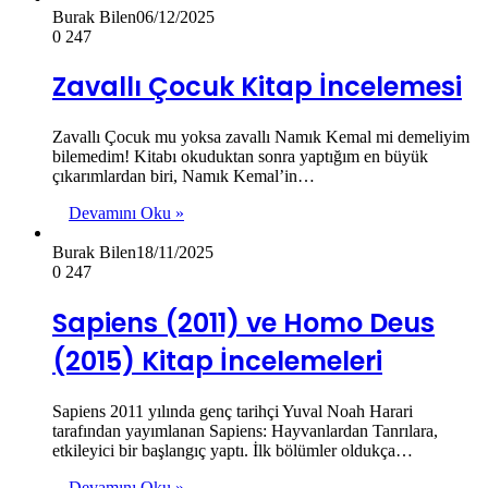
Burak Bilen
06/12/2025
0
247
Zavallı Çocuk Kitap İncelemesi
Zavallı Çocuk mu yoksa zavallı Namık Kemal mi demeliyim
bilemedim! Kitabı okuduktan sonra yaptığım en büyük
çıkarımlardan biri, Namık Kemal’in…
Devamını Oku »
Burak Bilen
18/11/2025
0
247
Sapiens (2011) ve Homo Deus
(2015) Kitap İncelemeleri
Sapiens 2011 yılında genç tarihçi Yuval Noah Harari
tarafından yayımlanan Sapiens: Hayvanlardan Tanrılara,
etkileyici bir başlangıç yaptı. İlk bölümler oldukça…
Devamını Oku »