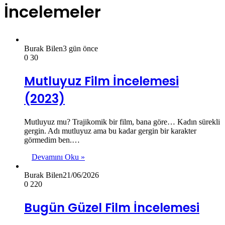
İncelemeler
Burak Bilen
3 gün önce
0
30
Mutluyuz Film İncelemesi
(2023)
Mutluyuz mu? Trajikomik bir film, bana göre… Kadın sürekli
gergin. Adı mutluyuz ama bu kadar gergin bir karakter
görmedim ben.…
Devamını Oku »
Burak Bilen
21/06/2026
0
220
Bugün Güzel Film İncelemesi