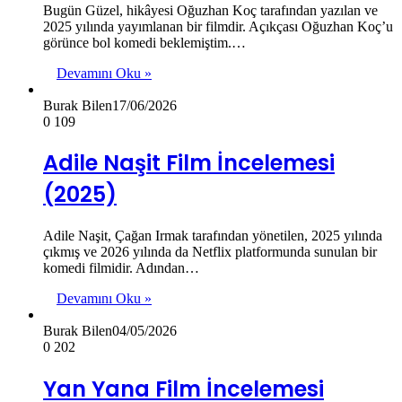
Bugün Güzel, hikâyesi Oğuzhan Koç tarafından yazılan ve
2025 yılında yayımlanan bir filmdir. Açıkçası Oğuzhan Koç’u
görünce bol komedi beklemiştim.…
Devamını Oku »
Burak Bilen
17/06/2026
0
109
Adile Naşit Film İncelemesi
(2025)
Adile Naşit, Çağan Irmak tarafından yönetilen, 2025 yılında
çıkmış ve 2026 yılında da Netflix platformunda sunulan bir
komedi filmidir. Adından…
Devamını Oku »
Burak Bilen
04/05/2026
0
202
Yan Yana Film İncelemesi