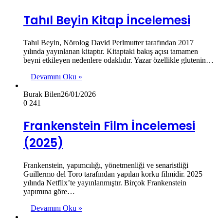
Tahıl Beyin Kitap İncelemesi
Tahıl Beyin, Nörolog David Perlmutter tarafından 2017
yılında yayınlanan kitaptır. Kitaptaki bakış açısı tamamen
beyni etkileyen nedenlere odaklıdır. Yazar özellikle glutenin…
Devamını Oku »
Burak Bilen
26/01/2026
0
241
Frankenstein Film İncelemesi
(2025)
Frankenstein, yapımcılığı, yönetmenliği ve senaristliği
Guillermo del Toro tarafından yapılan korku filmidir. 2025
yılında Netflix’te yayınlanmıştır. Birçok Frankenstein
yapımına göre…
Devamını Oku »