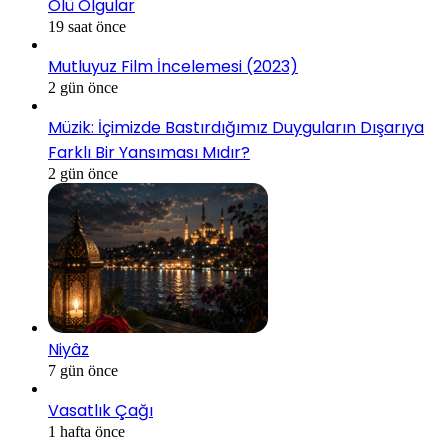
Ölü Olgular
19 saat önce
Mutluyuz Film İncelemesi (2023)
2 gün önce
Müzik: İçimizde Bastırdığımız Duyguların Dışarıya
Farklı Bir Yansıması Mıdır?
2 gün önce
Niyâz
7 gün önce
Vasatlık Çağı
1 hafta önce