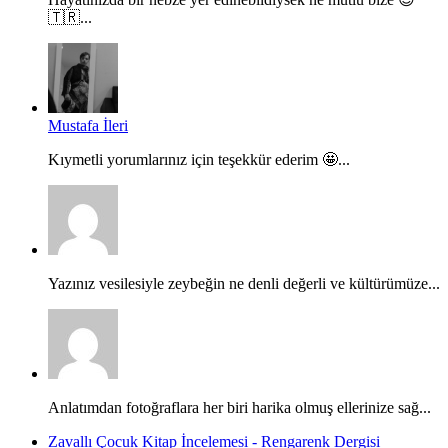
🇹🇷...
Mustafa İleri
Kıymetli yorumlarınız için teşekkür ederim 🤩...
Yazınız vesilesiyle zeybeğin ne denli değerli ve kültürümüze...
Anlatımdan fotoğraflara her biri harika olmuş ellerinize sağ...
Zavallı Çocuk Kitap İncelemesi - Rengarenk Dergisi