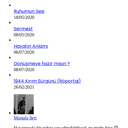
Ruhumun Sesi
18/05/2020
Sermest
08/05/2020
Hayatın Anlamı
06/07/2020
Dönüşmeye hazır mısın ?
08/07/2020
1944 Kırım Sürgünü (Röportaj)
26/02/2021
Mustafa İleri
Hayatınızda bir nebze yer edinebildiysek ne mutlu bize 😊