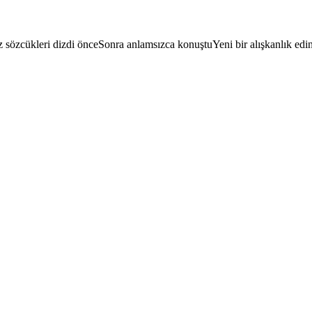
ız sözcükleri dizdi önceSonra anlamsızca konuştuYeni bir alışkanlık ed