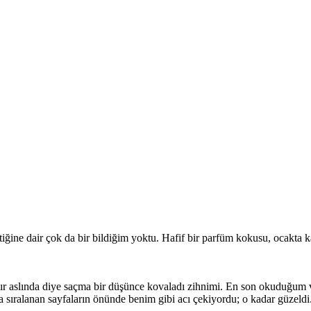
ne dair çok da bir bildiğim yoktu. Hafif bir parfüm kokusu, ocakta k
ılır aslında diye saçma bir düşünce kovaladı zihnimi. En son okuduğum ve
a sıralanan sayfaların önünde benim gibi acı çekiyordu; o kadar güzeldi