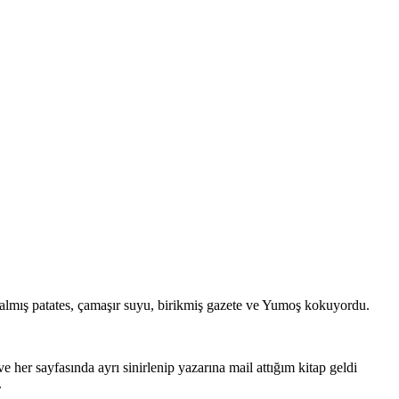
almış patates, çamaşır suyu, birikmiş gazete ve Yumoş kokuyordu.
 her sayfasında ayrı sinirlenip yazarına mail attığım kitap geldi
.