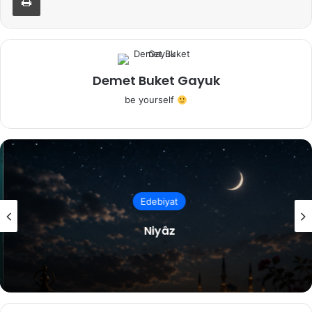
Demet Buket Gayuk
be yourself
Edebiyat
Niyâz