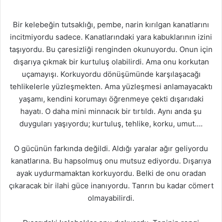
Bir kelebeğin tutsaklığı, pembe, narin kırılgan kanatlarını
incitmiyordu sadece. Kanatlarındaki yara kabuklarının izini
taşıyordu. Bu çaresizliği renginden okunuyordu. Onun için
dışarıya çıkmak bir kurtuluş olabilirdi. Ama onu korkutan
uçamayışı. Korkuyordu dönüşümünde karşılaşacağı
tehlikelerle yüzleşmekten. Ama yüzleşmesi anlamayacaktı
yaşamı, kendini korumayı öğrenmeye çekti dışarıdaki
hayatı. O daha mini minnacık bir tırtıldı. Aynı anda şu
duyguları yaşıyordu; kurtuluş, tehlike, korku, umut….
O gücünün farkında değildi. Aldığı yaralar ağır geliyordu
kanatlarına. Bu hapsolmuş onu mutsuz ediyordu. Dışarıya
ayak uydurmamaktan korkuyordu. Belki de onu oradan
çıkaracak bir ilahi güce inanıyordu. Tanrın bu kadar cömert
olmayabilirdi.