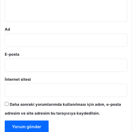
m
*
Ad
E-posta
İnternet sitesi
Daha sonraki yorumlarımda kullanılması için adım, e-posta
adresim ve site adresim bu tarayıcıya kaydedilsin.