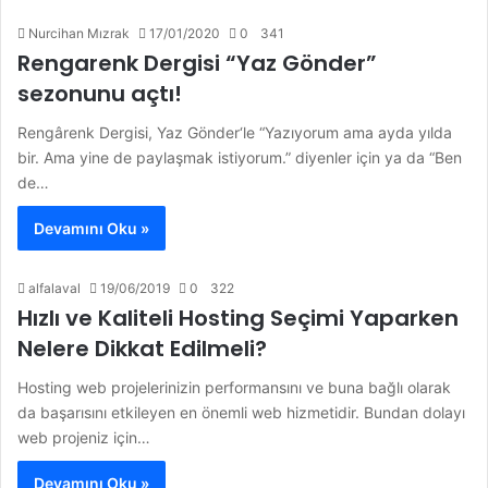
Nurcihan Mızrak
17/01/2020
0
341
Rengarenk Dergisi “Yaz Gönder”
sezonunu açtı!
Rengârenk Dergisi, Yaz Gönder‘le “Yazıyorum ama ayda yılda
bir. Ama yine de paylaşmak istiyorum.” diyenler için ya da “Ben
de…
Devamını Oku »
alfalaval
19/06/2019
0
322
Hızlı ve Kaliteli Hosting Seçimi Yaparken
Nelere Dikkat Edilmeli?
Hosting web projelerinizin performansını ve buna bağlı olarak
da başarısını etkileyen en önemli web hizmetidir. Bundan dolayı
web projeniz için…
Devamını Oku »