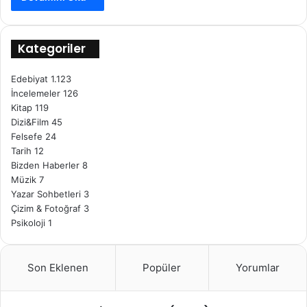
Kategoriler
Edebiyat
1.123
İncelemeler
126
Kitap
119
Dizi&Film
45
Felsefe
24
Tarih
12
Bizden Haberler
8
Müzik
7
Yazar Sohbetleri
3
Çizim & Fotoğraf
3
Psikoloji
1
Son Eklenen
Popüler
Yorumlar