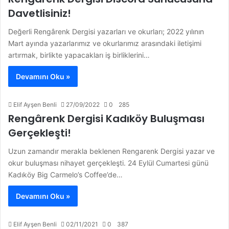
Davetlisiniz!
Değerli Rengârenk Dergisi yazarları ve okurları; 2022 yılının
Mart ayında yazarlarımız ve okurlarımız arasındaki iletişimi
artırmak, birlikte yapacakları iş birliklerini…
Devamını Oku »
Elif Ayşen Benli
27/09/2022
0
285
Rengârenk Dergisi Kadıköy Buluşması
Gerçekleşti!
Uzun zamandır merakla beklenen Rengarenk Dergisi yazar ve
okur buluşması nihayet gerçekleşti. 24 Eylül Cumartesi günü
Kadıköy Big Carmelo’s Coffee’de…
Devamını Oku »
Elif Ayşen Benli
02/11/2021
0
387