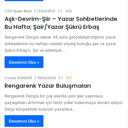
Elif Ayşen Benli
12/04/2021
1
432
Aşk-Devrim-Şiir – Yazar Sohbetlerinde
Bu Hafta: Şair/Yazar Şükrü Erbaş
Rengarenk Dergisi olarak 44.sünü gerçekleştirdiğimiz yazar
sohbetlerinin bu haftaki nadide söyleşi konuğu şair ve yazar
Şükrü Erbaş’tı. Şiir ve edebiyat…
Devamını Oku »
Umut GÜNGÖR
18/05/2020
1
637
Rengarenk Yazar Buluşmaları
Rengarenk Dergisi bir çok alanda yeni işler yapmaya,
paylaşımları arttırmak için farklı yollar kullanmaya devam ediyor.
Dergi bünyesinde bulunan yazarlara…
Devamını Oku »