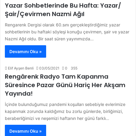
Yazar Sohbetlerinde Bu Hafta: Yazar/
Şair/Çevirmen Nazmi Ağıl
Rengarenk Dergisi olarak 60.sını gerçekleştirdiğimiz yazar
sohbetlerinin bu haftaki söyleşi konuğu çevirmen, şair ve yazar
Nazmi Ağıl oldu. Bir saat süren yayınımızda…
Devamını Oku »
Elif Ayşen Benli
03/05/2021
0
355
Rengârenk Radyo Tam Kapanma
Süresince Pazar Günü Hariç Her Akşam
Yayında!
İçinde bulunduğumuz pandemi koşulları sebebiyle evlerimize
kapanmak zorunda kaldığımız bu zorlu günlerde, birliğimizi,
beraberliğimizi ve neşemizi haftanın her günü farklı…
Devamını Oku »