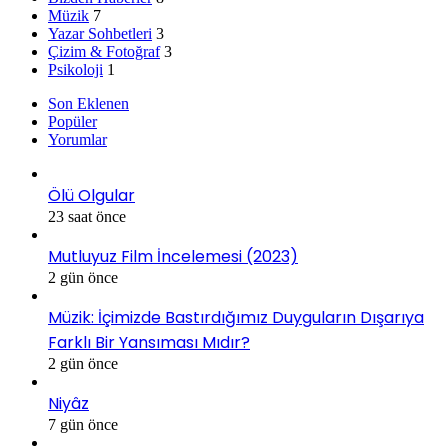
Müzik
7
Yazar Sohbetleri
3
Çizim & Fotoğraf
3
Psikoloji
1
Son Eklenen
Popüler
Yorumlar
Ölü Olgular
23 saat önce
Mutluyuz Film İncelemesi (2023)
2 gün önce
Müzik: İçimizde Bastırdığımız Duyguların Dışarıya
Farklı Bir Yansıması Mıdır?
2 gün önce
Niyâz
7 gün önce