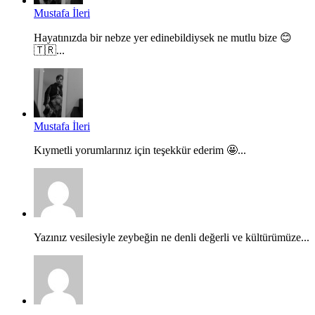
Mustafa İleri
Hayatınızda bir nebze yer edinebildiysek ne mutlu bize 😊
🇹🇷...
Mustafa İleri
Kıymetli yorumlarınız için teşekkür ederim 🤩...
Yazınız vesilesiyle zeybeğin ne denli değerli ve kültürümüze...