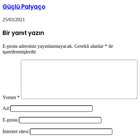
Güçlü Palyaço
25/03/2021
Bir yanıt yazın
E-posta adresiniz yayınlanmayacak.
Gerekli alanlar
*
ile
işaretlenmişlerdir
Yorum
*
Ad
E-posta
İnternet sitesi