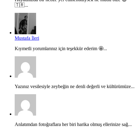
🇹🇷...
Mustafa İleri
Kıymetli yorumlarınız için teşekkür ederim 🤩...
Yazınız vesilesiyle zeybeğin ne denli değerli ve kültürümüze...
Anlatımdan fotoğraflara her biri harika olmuş ellerinize sağ...