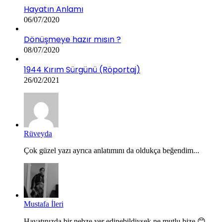
Hayatın Anlamı
06/07/2020
Dönüşmeye hazır mısın ?
08/07/2020
1944 Kırım Sürgünü (Röportaj)
26/02/2021
Rüveyda
Çok güzel yazı ayrıca anlatımını da oldukça beğendim...
Mustafa İleri
Hayatınızda bir nebze yer edinebildiysek ne mutlu bize 😊