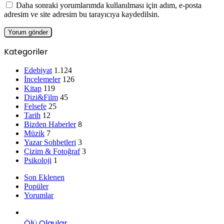
Daha sonraki yorumlarımda kullanılması için adım, e-posta
adresim ve site adresim bu tarayıcıya kaydedilsin.
Kategoriler
Edebiyat
1.124
İncelemeler
126
Kitap
119
Dizi&Film
45
Felsefe
25
Tarih
12
Bizden Haberler
8
Müzik
7
Yazar Sohbetleri
3
Çizim & Fotoğraf
3
Psikoloji
1
Son Eklenen
Popüler
Yorumlar
Ölü Olgular