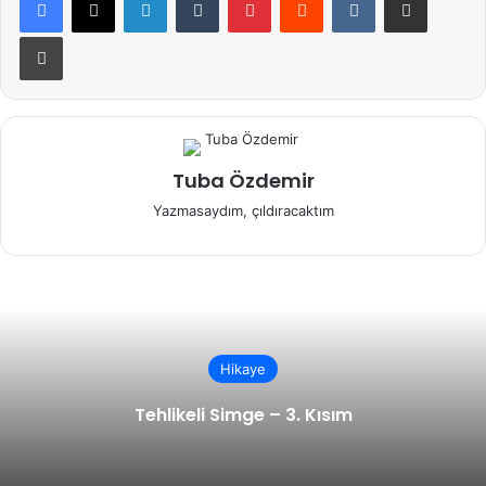
Yazdır
Tuba Özdemir
Yazmasaydım, çıldıracaktım
Hikaye
Tehlikeli Simge – 3. Kısım