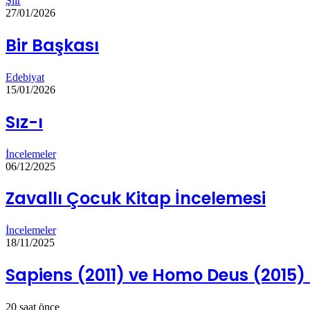
Şiir
27/01/2026
Bir Başkası
Edebiyat
15/01/2026
Sız-ı
İncelemeler
06/12/2025
Zavallı Çocuk Kitap İncelemesi
İncelemeler
18/11/2025
Sapiens (2011) ve Homo Deus (2015) 
20 saat önce