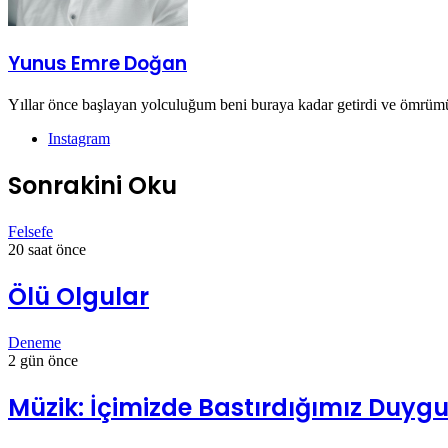
Yunus Emre Doğan
Yıllar önce başlayan yolculuğum beni buraya kadar getirdi ve ömrümü
Instagram
Sonrakini Oku
Felsefe
20 saat önce
Ölü Olgular
Deneme
2 gün önce
Müzik: İçimizde Bastırdığımız Duygul