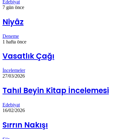
Edebiyat
7 gün önce
Niyâz
Deneme
1 hafta önce
Vasatlık Çağı
İncelemeler
27/03/2026
Tahıl Beyin Kitap İncelemesi
Edebiyat
16/02/2026
Sırrın Nakışı