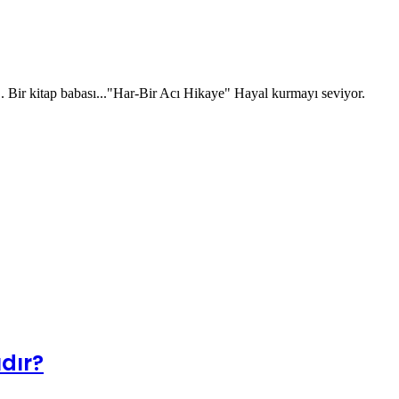
 Bir kitap babası..."Har-Bir Acı Hikaye" Hayal kurmayı seviyor.
ıdır?