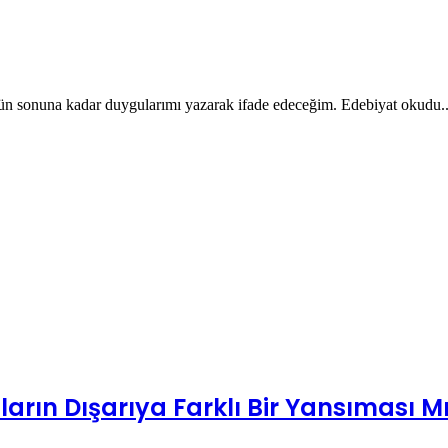
n sonuna kadar duygularımı yazarak ifade edeceğim. Edebiyat okudu...
arın Dışarıya Farklı Bir Yansıması M