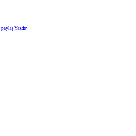
e paylaş
Yazdır