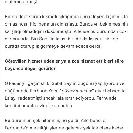
mateme girmişti.
Bir müddet sonra kısmeti çıktığında onu isteyen kişinin lala
olmasından hiç memnun olmamıştı. Bunca yıl beklemesinin
karşılığı olmadığını düşünmüştü. Aile ise bu durumdan çok
memnundu. Biri Sabit’in lalası biri de dadısıydı. İkisi de
burada oturup iş görmeye devam edeceklerdi.
Görevliler, hizmet edenler yalnızca hizmet ettikleri süre
boyunca değer görürler
.
O kadar yıl geçmişti ki Sabit Bey’in düğünü yapılıyordu ve
düğününde Ferhunde’den ”
güveyin dadısı
” diye bahsedildi.
Lalayı reddetmişti ancak lala ısrar ediyordu. Ferhunde
kendini onunla evlenirken buldu.
Bu durum en çok ailenin işine geldi. Aile bencildi.
Ferhunde’nin evliliği işlerine gelecek şekilde olana kadar