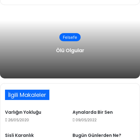
Felsefe
Ölü Olgular
İlgili Makaleler
Varlığın Yokluğu
Aynalarda Bir Sen
26/05/2020
09/05/2022
Sisli Karanlık
Bugün Günlerden Ne?