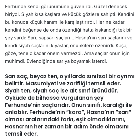
Ferhunde kendi görünümüne güvenirdi. Güzel denecek
biriydi. Siyah kısa kaşlara ve küçük gözlere sahipti. Kendini
bu konuda küçük hanım ile karşılaştırırdı. Her ne kadar
kendini beğense de onda özendiği hatta kıskandığı tek bir
şey vardı: Sarı, sapsarı saçları… Hasna’nın sarı saçlarını ve
kendi siyah saçlarını kıyaslar, onunkilere özenirdi. Kaşa,
göze, tene o kadar önem vermezdi. Ama saçlar onun için
mühimdi. Evlendiğinde sarıya boyamak isterdi.
Sarı saç, beyaz ten, o yıllarda sınıfsal bir ayrımı
belirtir. Masumiyeti ve zarifliği temsil eder.
Siyah ten, siyah saç ise alt sınıf ürünüdür.
Öyküde de bilhassa vurgulanan şey
Ferhunde’nin saçlarıdır. Onun sınıfı, karalığı ile
anlatılır. Ferhunde’nin ”kara”, Hasna’nın ”sarı”
olması aralarındaki farkı, eşit olmadıklarını,
Hasna’nın her zaman bir adım önde olmasını
temsil eder.