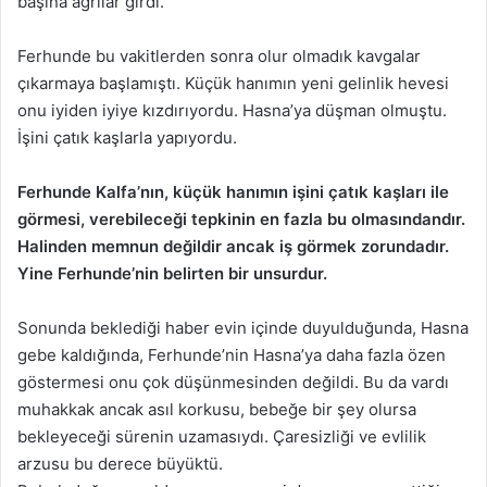
başına ağrılar girdi.
Ferhunde bu vakitlerden sonra olur olmadık kavgalar
çıkarmaya başlamıştı. Küçük hanımın yeni gelinlik hevesi
onu iyiden iyiye kızdırıyordu. Hasna’ya düşman olmuştu.
İşini çatık kaşlarla yapıyordu.
Ferhunde Kalfa’nın, küçük hanımın işini çatık kaşları ile
görmesi, verebileceği tepkinin en fazla bu olmasındandır.
Halinden memnun değildir ancak iş görmek zorundadır.
Yine Ferhunde’nin belirten bir unsurdur.
Sonunda beklediği haber evin içinde duyulduğunda, Hasna
gebe kaldığında, Ferhunde’nin Hasna’ya daha fazla özen
göstermesi onu çok düşünmesinden değildi. Bu da vardı
muhakkak ancak asıl korkusu, bebeğe bir şey olursa
bekleyeceği sürenin uzamasıydı. Çaresizliği ve evlilik
arzusu bu derece büyüktü.