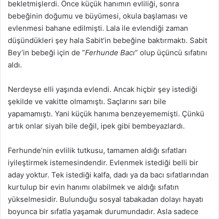
bekletmişlerdi. Önce küçük hanımın evliliği, sonra
bebeğinin doğumu ve büyümesi, okula başlaması ve
evlenmesi bahane edilmişti. Lala ile evlendiği zaman
düşündükleri şey hala Sabit’in bebeğine baktırmaktı. Sabit
Bey’in bebeği için de ”
Ferhunde Bacı
” olup üçüncü sıfatını
aldı.
Nerdeyse elli yaşında evlendi. Ancak hiçbir şey istediği
şekilde ve vakitte olmamıştı. Saçlarını sarı bile
yapamamıştı. Yani küçük hanıma benzeyememişti. Çünkü
artık onlar siyah bile değil, ipek gibi bembeyazlardı.
Ferhunde’nin evlilik tutkusu, tamamen aldığı sıfatları
iyileştirmek istemesindendir. Evlenmek istediği belli bir
aday yoktur. Tek istediği kalfa, dadı ya da bacı sıfatlarından
kurtulup bir evin hanımı olabilmek ve aldığı sıfatın
yükselmesidir. Bulunduğu sosyal tabakadan dolayı hayatı
boyunca bir sıfatla yaşamak durumundadır. Asla sadece