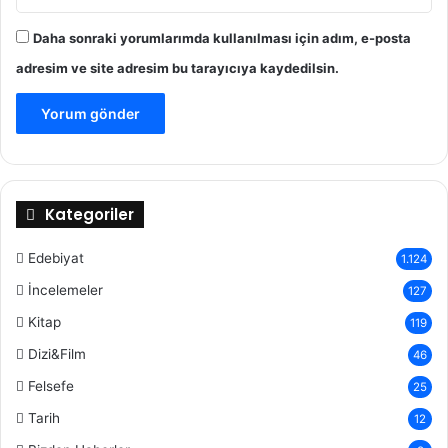
Daha sonraki yorumlarımda kullanılması için adım, e-posta
adresim ve site adresim bu tarayıcıya kaydedilsin.
Kategoriler
Edebiyat
1.124
İncelemeler
127
Kitap
119
Dizi&Film
46
Felsefe
25
Tarih
12