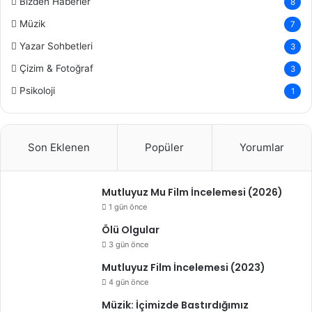
Bizden Haberler
8
Müzik
7
Yazar Sohbetleri
3
Çizim & Fotoğraf
3
Psikoloji
1
Son Eklenen
Popüler
Yorumlar
Mutluyuz Mu Film İncelemesi (2026)
1 gün önce
Ölü Olgular
3 gün önce
Mutluyuz Film İncelemesi (2023)
4 gün önce
Müzik: İçimizde Bastırdığımız