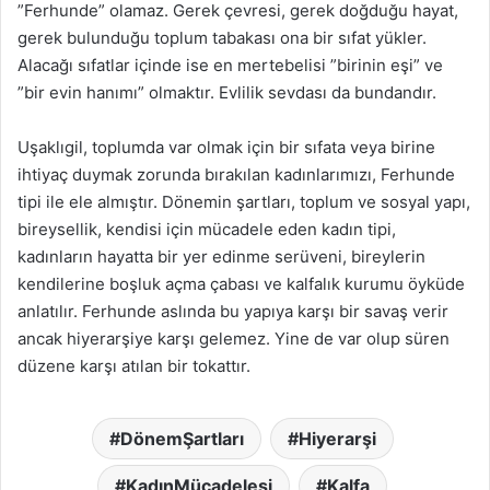
”Ferhunde” olamaz. Gerek çevresi, gerek doğduğu hayat,
gerek bulunduğu toplum tabakası ona bir sıfat yükler.
Alacağı sıfatlar içinde ise en mertebelisi ”birinin eşi” ve
”bir evin hanımı” olmaktır. Evlilik sevdası da bundandır.
Uşaklıgil, toplumda var olmak için bir sıfata veya birine
ihtiyaç duymak zorunda bırakılan kadınlarımızı, Ferhunde
tipi ile ele almıştır. Dönemin şartları, toplum ve sosyal yapı,
bireysellik, kendisi için mücadele eden kadın tipi,
kadınların hayatta bir yer edinme serüveni, bireylerin
kendilerine boşluk açma çabası ve kalfalık kurumu öyküde
anlatılır. Ferhunde aslında bu yapıya karşı bir savaş verir
ancak hiyerarşiye karşı gelemez. Yine de var olup süren
düzene karşı atılan bir tokattır.
DönemŞartları
Hiyerarşi
KadınMücadelesi
Kalfa