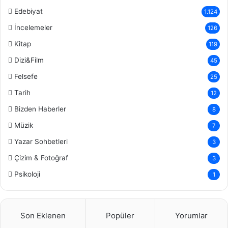
Edebiyat
1.124
İncelemeler
126
Kitap
119
Dizi&Film
45
Felsefe
25
Tarih
12
Bizden Haberler
8
Müzik
7
Yazar Sohbetleri
3
Çizim & Fotoğraf
3
Psikoloji
1
Son Eklenen
Popüler
Yorumlar