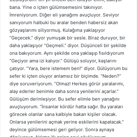
bana. Yine o içten gülümsemesini takınıyor.
İmreniyorum. Diğer eli yanağımı avuçluyor. Seviyor
sanıyorum halbuki bu aralar benden habersiz akan
gözyaşlarımı siliyormuş. Kulağıma yaklaşıyor
“Geçecek.” diyor yumuşak bir sesle. Biraz duruyor, bir
daha yaklaşıyor “Geçmeli.” diyor. Düşünceli bir şekilde
ona bakıyorum. Aynı şekilde ona yaklaşıp fısıldıyorum
“Geçiyor ama izi kalıyor.” Gülüşü soluyor, kaşlarını
çatıyor. “Yara, bere istemem ben!” diyor. Gülüyorum bu
sefer ki içten oluyor anlamsız bir biçimde. “Neden?”
diye soruveriyorum. “Olmaz! Herkes görür yaralarımı,
alay ederler benimle daha sonra yenilerini açarlar.”
Gülüşüm derinleşiyor. Bu sefer elimle ben yanağını
avuçluyorum. “İnsanlar kördür hatta sağır. Bu yaraları
görecek olanlar sana kalbiyle bakan kişiler olacak.
Onlarsa yenilerini açmak yerine eskilerini kapatacak.”
deyince gülümsemesi geri geliyor. Sonra aynaya