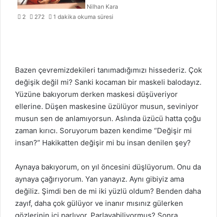
Nilhan Kara
2
272
1 dakika okuma süresi
Bazen çevremizdekileri tanımadığımızı hissederiz. Çok
değişik değil mi? Sanki kocaman bir maskeli balodayız.
Yüzüne bakıyorum derken maskesi düşüveriyor
ellerine. Düşen maskesine üzülüyor musun, seviniyor
musun sen de anlamıyorsun. Aslında üzücü hatta çoğu
zaman kırıcı. Soruyorum bazen kendime “Değişir mi
insan?” Hakikatten değişir mi bu insan denilen şey?
Aynaya bakıyorum, on yıl öncesini düşlüyorum. Onu da
aynaya çağırıyorum. Yan yanayız. Aynı gibiyiz ama
değiliz. Şimdi ben de mi iki yüzlü oldum? Benden daha
zayıf, daha çok gülüyor ve inanır mısınız gülerken
gözlerinin içi parlıyor. Parlayabiliyormuş? Sonra