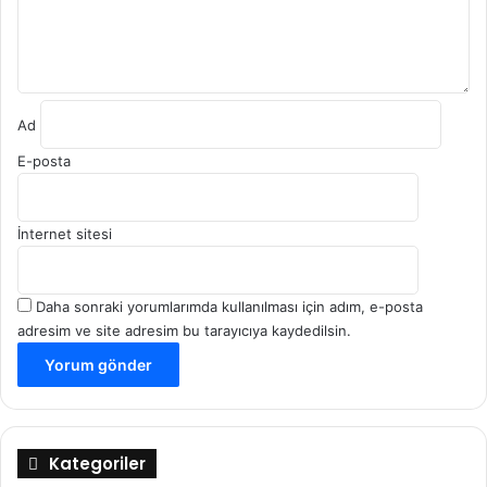
*
Ad
E-posta
İnternet sitesi
Daha sonraki yorumlarımda kullanılması için adım, e-posta
adresim ve site adresim bu tarayıcıya kaydedilsin.
Kategoriler