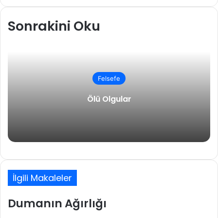
Sonrakini Oku
Felsefe
Ölü Olgular
İlgili Makaleler
Dumanın Ağırlığı