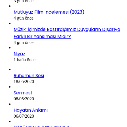
3 gün önce
Mutluyuz Film İncelemesi (2023)
4 gün önce
Müzik: İçimizde Bastırdığımız Duyguların Dışarıya
Farklı Bir Yansıması Mıdır?
4 gün önce
Niyâz
1 hafta önce
Ruhumun Sesi
18/05/2020
Sermest
08/05/2020
Hayatın Anlamı
06/07/2020