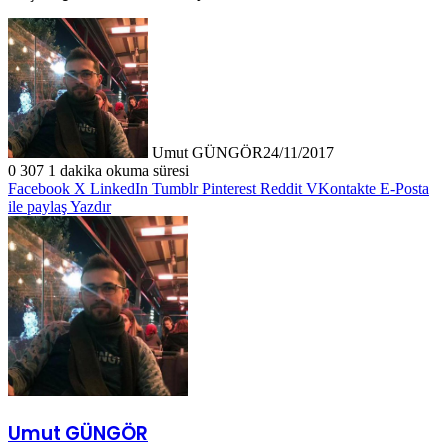
Umut GÜNGÖR
24/11/2017
0
307
1 dakika okuma süresi
Facebook
X
LinkedIn
Tumblr
Pinterest
Reddit
VKontakte
E-Posta
ile paylaş
Yazdır
Umut GÜNGÖR