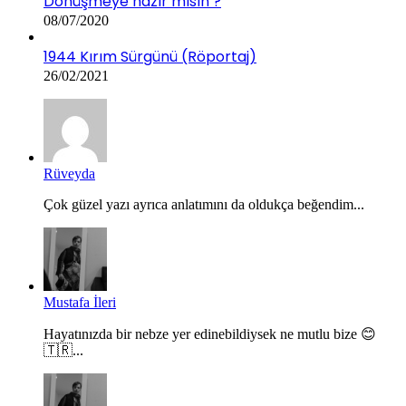
Dönüşmeye hazır mısın ?
08/07/2020
1944 Kırım Sürgünü (Röportaj)
26/02/2021
Rüveyda
Çok güzel yazı ayrıca anlatımını da oldukça beğendim...
Mustafa İleri
Hayatınızda bir nebze yer edinebildiysek ne mutlu bize 😊
🇹🇷...