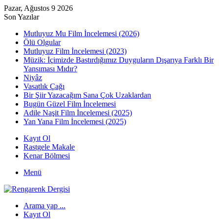
Pazar, Ağustos 9 2026
Son Yazılar
Mutluyuz Mu Film İncelemesi (2026)
Ölü Olgular
Mutluyuz Film İncelemesi (2023)
Müzik: İçimizde Bastırdığımız Duyguların Dışarıya Farklı Bir
Yansıması Mıdır?
Niyâz
Vasatlık Çağı
Bir Şiir Yazacağım Sana Çok Uzaklardan
Bugün Güzel Film İncelemesi
Adile Naşit Film İncelemesi (2025)
Yan Yana Film İncelemesi (2025)
Kayıt Ol
Rastgele Makale
Kenar Bölmesi
Menü
Arama yap ...
Kayıt Ol