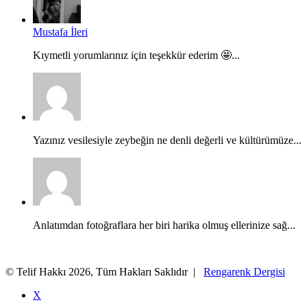
Mustafa İleri
Kıymetli yorumlarınız için teşekkür ederim 🤩...
Yazınız vesilesiyle zeybeğin ne denli değerli ve kültürümüze...
Anlatımdan fotoğraflara her biri harika olmuş ellerinize sağ...
© Telif Hakkı 2026, Tüm Hakları Saklıdır |
Rengarenk Dergisi
X