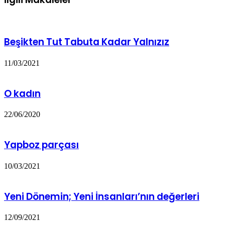
Beşikten Tut Tabuta Kadar Yalnızız
11/03/2021
O kadın
22/06/2020
Yapboz parçası
10/03/2021
Yeni Dönemin; Yeni İnsanları’nın değerleri
12/09/2021