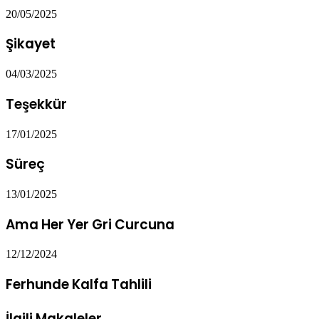
20/05/2025
Şikayet
04/03/2025
Teşekkür
17/01/2025
Süreç
13/01/2025
Ama Her Yer Gri Curcuna
12/12/2024
Ferhunde Kalfa Tahlili
İlgili Makaleler