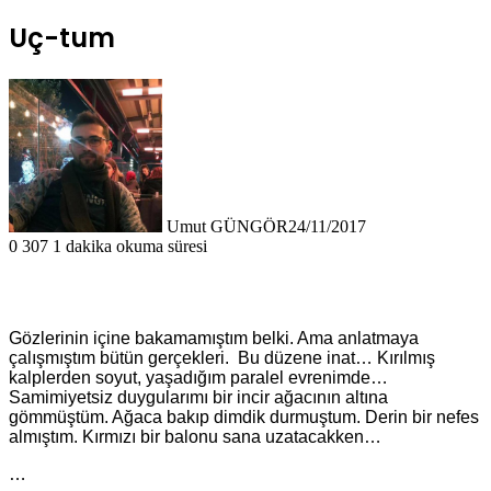
Uç-tum
Umut GÜNGÖR
24/11/2017
0
307
1 dakika okuma süresi
Gözlerinin içine bakamamıştım belki. Ama anlatmaya
çalışmıştım bütün gerçekleri. Bu düzene inat… Kırılmış
kalplerden soyut, yaşadığım paralel evrenimde…
Samimiyetsiz duygularımı bir incir ağacının altına
gömmüştüm. Ağaca bakıp dimdik durmuştum. Derin bir nefes
almıştım. Kırmızı bir balonu sana uzatacakken…
…