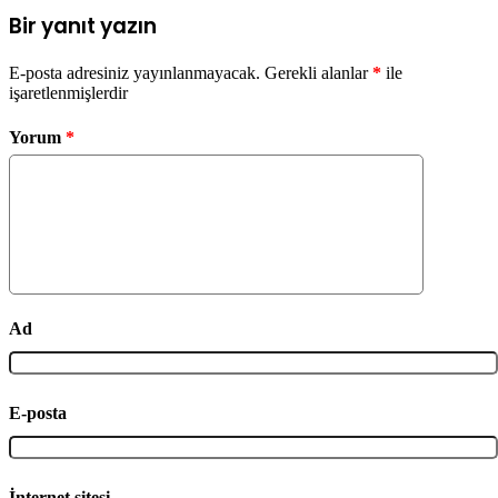
Bir yanıt yazın
E-posta adresiniz yayınlanmayacak.
Gerekli alanlar
*
ile
işaretlenmişlerdir
Yorum
*
Ad
E-posta
İnternet sitesi