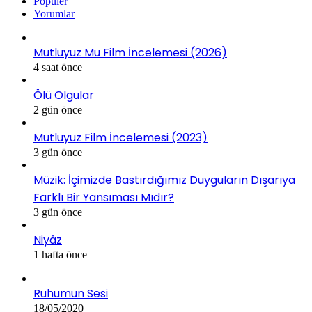
Popüler
Yorumlar
Mutluyuz Mu Film İncelemesi (2026)
4 saat önce
Ölü Olgular
2 gün önce
Mutluyuz Film İncelemesi (2023)
3 gün önce
Müzik: İçimizde Bastırdığımız Duyguların Dışarıya
Farklı Bir Yansıması Mıdır?
3 gün önce
Niyâz
1 hafta önce
Ruhumun Sesi
18/05/2020