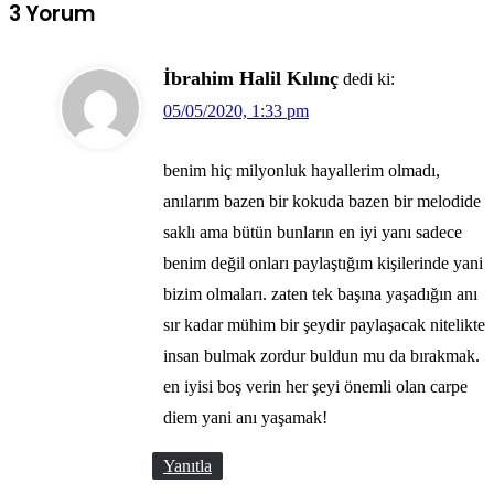
3 Yorum
İbrahim Halil Kılınç
dedi ki:
05/05/2020, 1:33 pm
benim hiç milyonluk hayallerim olmadı,
anılarım bazen bir kokuda bazen bir melodide
saklı ama bütün bunların en iyi yanı sadece
benim değil onları paylaştığım kişilerinde yani
bizim olmaları. zaten tek başına yaşadığın anı
sır kadar mühim bir şeydir paylaşacak nitelikte
insan bulmak zordur buldun mu da bırakmak.
en iyisi boş verin her şeyi önemli olan carpe
diem yani anı yaşamak!
Yanıtla