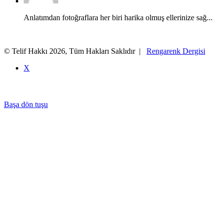
Anlatımdan fotoğraflara her biri harika olmuş ellerinize sağ...
© Telif Hakkı 2026, Tüm Hakları Saklıdır |
Rengarenk Dergisi
X
Başa dön tuşu