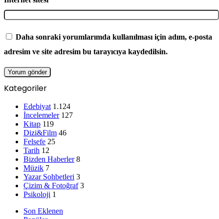
Daha sonraki yorumlarımda kullanılması için adım, e-posta
adresim ve site adresim bu tarayıcıya kaydedilsin.
Kategoriler
Edebiyat
1.124
İncelemeler
127
Kitap
119
Dizi&Film
46
Felsefe
25
Tarih
12
Bizden Haberler
8
Müzik
7
Yazar Sohbetleri
3
Çizim & Fotoğraf
3
Psikoloji
1
Son Eklenen