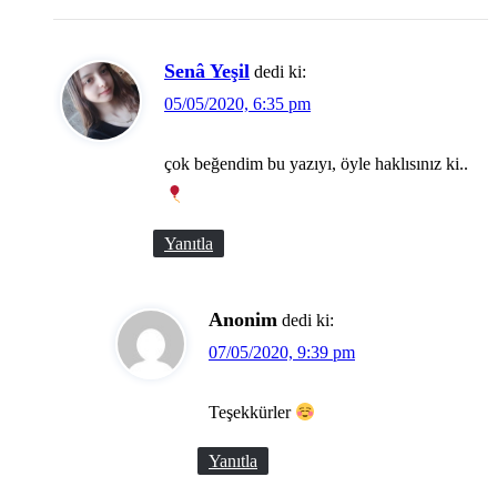
Senâ Yeşil
dedi ki:
05/05/2020, 6:35 pm
çok beğendim bu yazıyı, öyle haklısınız ki..
Yanıtla
Anonim
dedi ki:
07/05/2020, 9:39 pm
Teşekkürler
Yanıtla