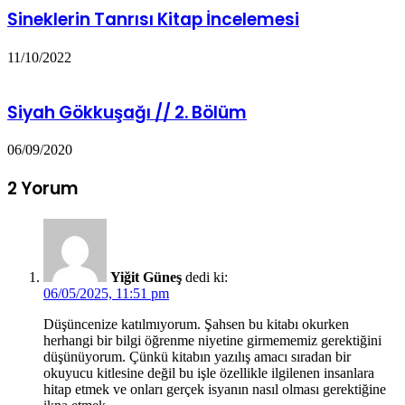
Sineklerin Tanrısı Kitap İncelemesi
11/10/2022
Siyah Gökkuşağı // 2. Bölüm
06/09/2020
2 Yorum
Yiğit Güneş
dedi ki:
06/05/2025, 11:51 pm
Düşüncenize katılmıyorum. Şahsen bu kitabı okurken
herhangi bir bilgi öğrenme niyetine girmememiz gerektiğini
düşünüyorum. Çünkü kitabın yazılış amacı sıradan bir
okuyucu kitlesine değil bu işle özellikle ilgilenen insanlara
hitap etmek ve onları gerçek isyanın nasıl olması gerektiğine