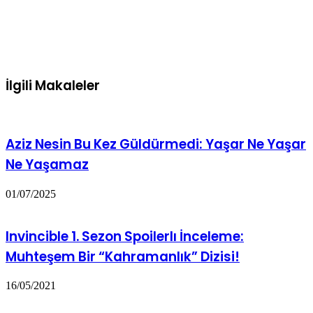
İlgili Makaleler
Aziz Nesin Bu Kez Güldürmedi: Yaşar Ne Yaşar
Ne Yaşamaz
01/07/2025
Invincible 1. Sezon Spoilerlı İnceleme:
Muhteşem Bir “Kahramanlık” Dizisi!
16/05/2021