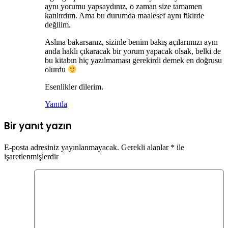
aynı yorumu yapsaydınız, o zaman size tamamen
katılırdım. Ama bu durumda maalesef aynı fikirde
değilim.
Aslına bakarsanız, sizinle benim bakış açılarımızı aynı
anda haklı çıkaracak bir yorum yapacak olsak, belki de
bu kitabın hiç yazılmaması gerekirdi demek en doğrusu
olurdu
Esenlikler dilerim.
Yanıtla
Bir yanıt yazın
E-posta adresiniz yayınlanmayacak.
Gerekli alanlar
*
ile
işaretlenmişlerdir