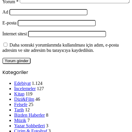
Yorum
*
Ad
E-posta
İnternet sitesi
Daha sonraki yorumlarımda kullanılması için adım, e-posta
adresim ve site adresim bu tarayıcıya kaydedilsin.
Kategoriler
Edebiyat
1.124
İncelemeler
127
Kitap
119
Dizi&Film
46
Felsefe
25
Tarih
12
Bizden Haberler
8
Müzik
7
Yazar Sohbetleri
3
Çizim & Fotoğraf
3