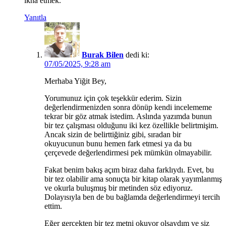
ikna etmek.
Yanıtla
Burak Bilen
dedi ki:
07/05/2025, 9:28 am
Merhaba Yiğit Bey,
Yorumunuz için çok teşekkür ederim. Sizin
değerlendirmenizden sonra dönüp kendi incelememe
tekrar bir göz atmak istedim. Aslında yazımda bunun
bir tez çalışması olduğunu iki kez özellikle belirtmişim.
Ancak sizin de belirttiğiniz gibi, sıradan bir
okuyucunun bunu hemen fark etmesi ya da bu
çerçevede değerlendirmesi pek mümkün olmayabilir.
Fakat benim bakış açım biraz daha farklıydı. Evet, bu
bir tez olabilir ama sonuçta bir kitap olarak yayımlanmış
ve okurla buluşmuş bir metinden söz ediyoruz.
Dolayısıyla ben de bu bağlamda değerlendirmeyi tercih
ettim.
Eğer gerçekten bir tez metni okuyor olsaydım ve siz