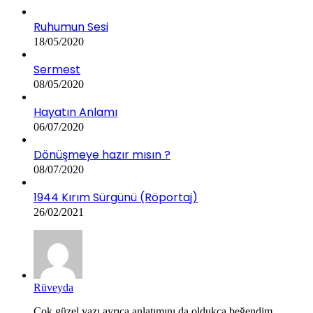
Ruhumun Sesi
18/05/2020
Sermest
08/05/2020
Hayatın Anlamı
06/07/2020
Dönüşmeye hazır mısın ?
08/07/2020
1944 Kırım Sürgünü (Röportaj)
26/02/2021
Rüveyda
Çok güzel yazı ayrıca anlatımını da oldukça beğendim...