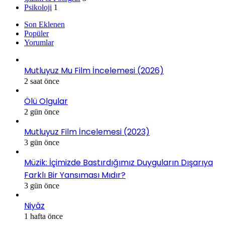
Psikoloji
1
Son Eklenen
Popüler
Yorumlar
Mutluyuz Mu Film İncelemesi (2026)
2 saat önce
Ölü Olgular
2 gün önce
Mutluyuz Film İncelemesi (2023)
3 gün önce
Müzik: İçimizde Bastırdığımız Duyguların Dışarıya
Farklı Bir Yansıması Mıdır?
3 gün önce
Niyâz
1 hafta önce