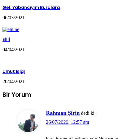
Gel, Yabancıyım Buralara
06/03/2021
Ehil
04/04/2021
Umut Işığı
20/04/2021
Bir Yorum
Rahman Şirin
dedi ki:
26/07/2020, 12:57 am
her kimsen o koskoca yüreğine saygı