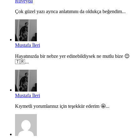
Rüveyda
Çok güzel yazı ayrıca anlatımını da oldukça beğendim...
Mustafa İleri
Hayatınızda bir nebze yer edinebildiysek ne mutlu bize 😊
🇹🇷...
Mustafa İleri
Kıymetli yorumlarınız için teşekkür ederim 🤩...