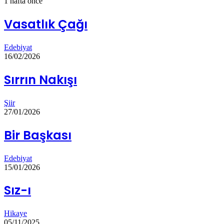
1 hafta önce
Vasatlık Çağı
Edebiyat
16/02/2026
Sırrın Nakışı
Şiir
27/01/2026
Bir Başkası
Edebiyat
15/01/2026
Sız-ı
Hikaye
05/11/2025