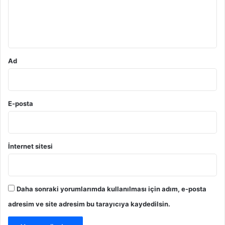
m
*
Ad
E-posta
İnternet sitesi
Daha sonraki yorumlarımda kullanılması için adım, e-posta
adresim ve site adresim bu tarayıcıya kaydedilsin.