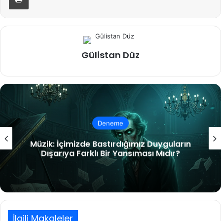
Gülistan Düz
Deneme
Müzik: İçimizde Bastırdığımız Duyguların
Dışarıya Farklı Bir Yansıması Mıdır?
İlgili Makaleler