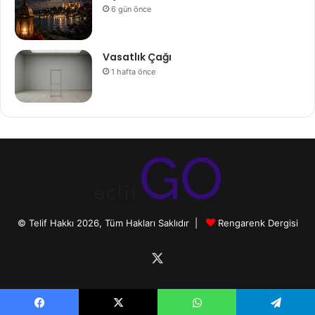
6 gün önce
Vasatlık Çağı
1 hafta önce
© Telif Hakkı 2026, Tüm Hakları Saklıdır |
Rengarenk Dergisi
X