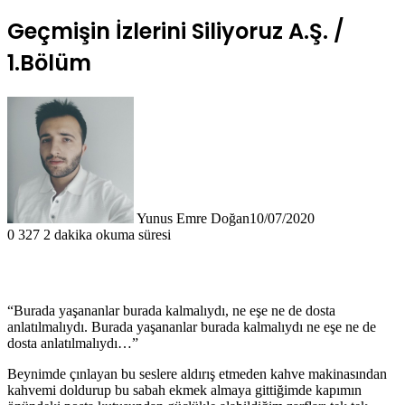
Geçmişin İzlerini Siliyoruz A.Ş. /
1.Bölüm
Yunus Emre Doğan
10/07/2020
0
327
2 dakika okuma süresi
“Burada yaşananlar burada kalmalıydı, ne eşe ne de dosta
anlatılmalıydı. Burada yaşananlar burada kalmalıydı ne eşe ne de
dosta anlatılmalıydı…”
Beynimde çınlayan bu seslere aldırış etmeden kahve makinasından
kahvemi doldurup bu sabah ekmek almaya gittiğimde kapımın