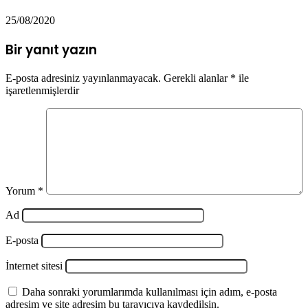
25/08/2020
Bir yanıt yazın
E-posta adresiniz yayınlanmayacak.
Gerekli alanlar
*
ile
işaretlenmişlerdir
Yorum
*
Ad
E-posta
İnternet sitesi
Daha sonraki yorumlarımda kullanılması için adım, e-posta
adresim ve site adresim bu tarayıcıya kaydedilsin.