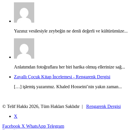
Yazınız vesilesiyle zeybeğin ne denli değerli ve kültürümüze...
Anlatımdan fotoğraflara her biri harika olmuş ellerinize sağ...
Zavallı Çocuk Kitap İncelemesi - Rengarenk Dergisi
[…] işlemiş yazarımız. Khaled Hosseini’nin yakın zaman...
© Telif Hakkı 2026, Tüm Hakları Saklıdır |
Rengarenk Dergisi
X
Facebook
X
WhatsApp
Telegram