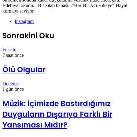
Edebiyat okudu... Bir kitap babası..."Har-Bir Acı Hikaye" Hayal
kurmayı seviyor.
Instagram
Sonrakini Oku
Felsefe
7 saat önce
Ölü Olgular
Deneme
1 gün önce
Müzik: İçimizde Bastırdığımız
Duyguların Dışarıya Farklı Bir
Yansıması Mıdır?