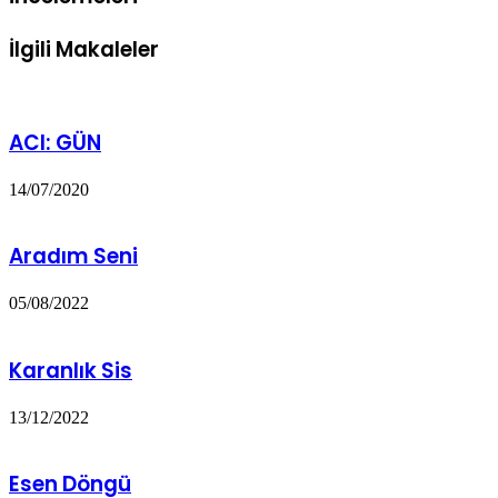
İlgili Makaleler
ACI: GÜN
14/07/2020
Aradım Seni
05/08/2022
Karanlık Sis
13/12/2022
Esen Döngü