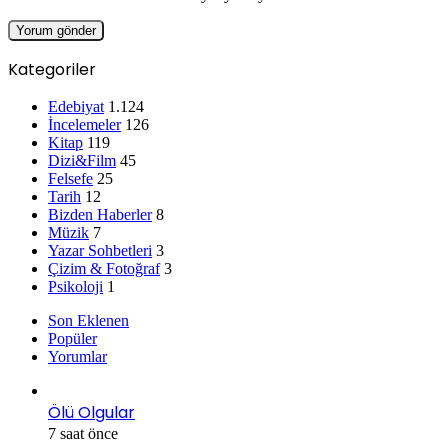
Kategoriler
Edebiyat
1.124
İncelemeler
126
Kitap
119
Dizi&Film
45
Felsefe
25
Tarih
12
Bizden Haberler
8
Müzik
7
Yazar Sohbetleri
3
Çizim & Fotoğraf
3
Psikoloji
1
Son Eklenen
Popüler
Yorumlar
Ölü Olgular
7 saat önce