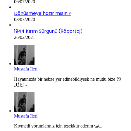
06/07/2020
Dönüşmeye hazır mısın ?
08/07/2020
1944 Kırım Sürgünü (Röportaj)
26/02/2021
Mustafa İleri
Hayatınızda bir nebze yer edinebildiysek ne mutlu bize 😊
🇹🇷...
Mustafa İleri
Kıymetli yorumlarınız için teşekkür ederim 🤩...