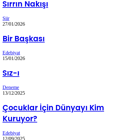
Sırrın Nakışı
Şiir
27/01/2026
Bir Başkası
Edebiyat
15/01/2026
Sız-ı
Deneme
13/12/2025
Çocuklar İçin Dünyayı Kim
Kuruyor?
Edebiyat
12/09/2025