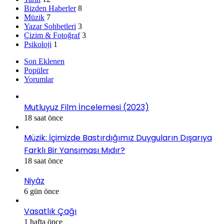
Bizden Haberler
8
Müzik
7
Yazar Sohbetleri
3
Çizim & Fotoğraf
3
Psikoloji
1
Son Eklenen
Popüler
Yorumlar
Mutluyuz Film İncelemesi (2023)
18 saat önce
Müzik: İçimizde Bastırdığımız Duyguların Dışarıya
Farklı Bir Yansıması Mıdır?
18 saat önce
Niyâz
6 gün önce
Vasatlık Çağı
1 hafta önce