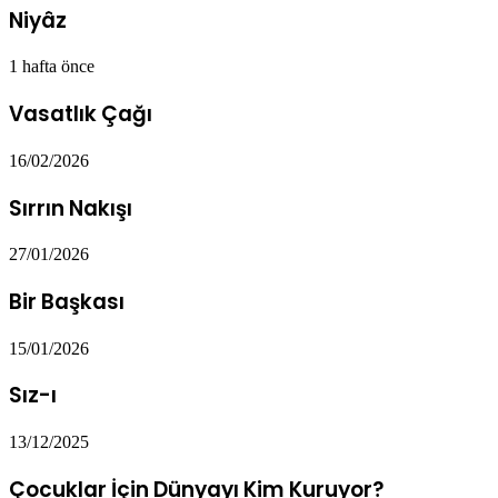
Niyâz
1 hafta önce
Vasatlık Çağı
16/02/2026
Sırrın Nakışı
27/01/2026
Bir Başkası
15/01/2026
Sız-ı
13/12/2025
Çocuklar İçin Dünyayı Kim Kuruyor?