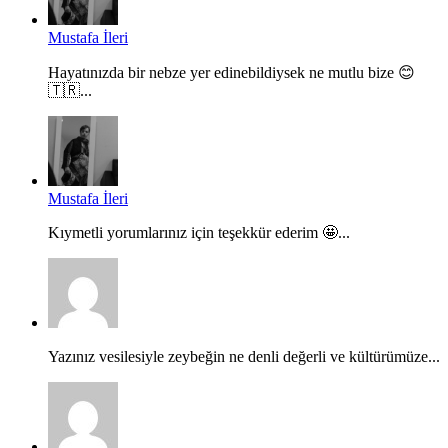
Mustafa İleri
Hayatınızda bir nebze yer edinebildiysek ne mutlu bize 😊
🇹🇷...
Mustafa İleri
Kıymetli yorumlarınız için teşekkür ederim 🤩...
Yazınız vesilesiyle zeybeğin ne denli değerli ve kültürümüze...