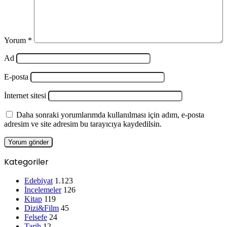
Yorum
*
Ad
E-posta
İnternet sitesi
Daha sonraki yorumlarımda kullanılması için adım, e-posta
adresim ve site adresim bu tarayıcıya kaydedilsin.
Kategoriler
Edebiyat
1.123
İncelemeler
126
Kitap
119
Dizi&Film
45
Felsefe
24
Tarih
12