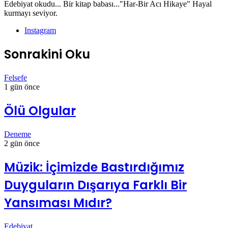
Edebiyat okudu... Bir kitap babası..."Har-Bir Acı Hikaye" Hayal
kurmayı seviyor.
Instagram
Sonrakini Oku
Felsefe
1 gün önce
Ölü Olgular
Deneme
2 gün önce
Müzik: İçimizde Bastırdığımız
Duyguların Dışarıya Farklı Bir
Yansıması Mıdır?
Edebiyat