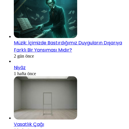
Müzik: İçimizde Bastırdığımız Duyguların Dışarıya
Farklı Bir Yansıması Mıdır?
2 gün önce
Niyâz
1 hafta önce
Vasatlık Çağı