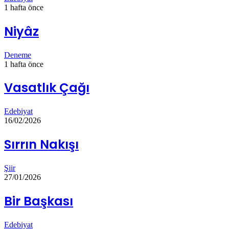
1 hafta önce
Niyâz
Deneme
1 hafta önce
Vasatlık Çağı
Edebiyat
16/02/2026
Sırrın Nakışı
Şiir
27/01/2026
Bir Başkası
Edebiyat