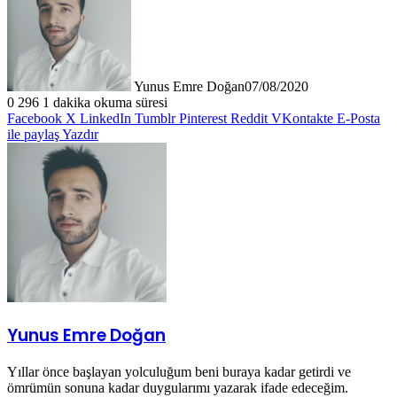
Yunus Emre Doğan
07/08/2020
0
296
1 dakika okuma süresi
Facebook
X
LinkedIn
Tumblr
Pinterest
Reddit
VKontakte
E-Posta
ile paylaş
Yazdır
Yunus Emre Doğan
Yıllar önce başlayan yolculuğum beni buraya kadar getirdi ve
ömrümün sonuna kadar duygularımı yazarak ifade edeceğim.