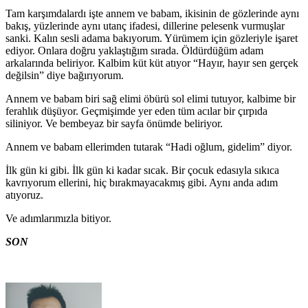
Tam karşımdalardı işte annem ve babam, ikisinin de gözlerinde aynı
bakış, yüzlerinde aynı utanç ifadesi, dillerine pelesenk vurmuşlar
sanki. Kalın sesli adama bakıyorum. Yürümem için gözleriyle işaret
ediyor. Onlara doğru yaklaştığım sırada. Öldürdüğüm adam
arkalarında beliriyor. Kalbim küt küt atıyor “Hayır, hayır sen gerçek
değilsin” diye bağırıyorum.
Annem ve babam biri sağ elimi öbürü sol elimi tutuyor, kalbime bir
ferahlık düşüyor. Geçmişimde yer eden tüm acılar bir çırpıda
siliniyor. Ve bembeyaz bir sayfa önümde beliriyor.
Annem ve babam ellerimden tutarak “Hadi oğlum, gidelim” diyor.
İlk gün ki gibi. İlk gün ki kadar sıcak. Bir çocuk edasıyla sıkıca
kavrıyorum ellerini, hiç bırakmayacakmış gibi. Aynı anda adım
atıyoruz.
Ve adımlarımızla bitiyor.
SON