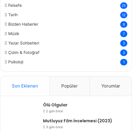
Felsefe
25
Tarih
12
Bizden Haberler
8
Müzik
7
Yazar Sohbetleri
3
Çizim & Fotoğraf
3
Psikoloji
1
Son Eklenen
Popüler
Yorumlar
Ölü Olgular
2 gün önce
Mutluyuz Film İncelemesi (2023)
3 gün önce