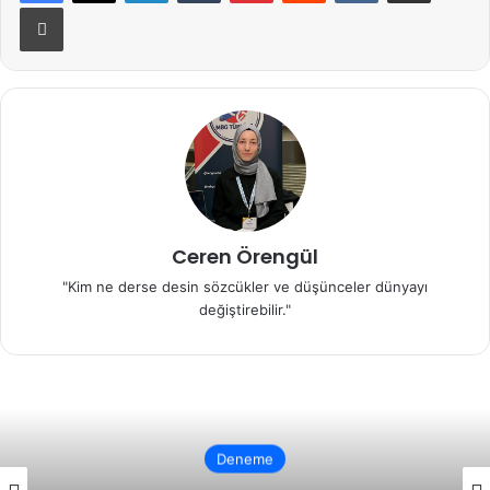
Yazdır
Ceren Örengül
"Kim ne derse desin sözcükler ve düşünceler dünyayı
değiştirebilir."
Deneme