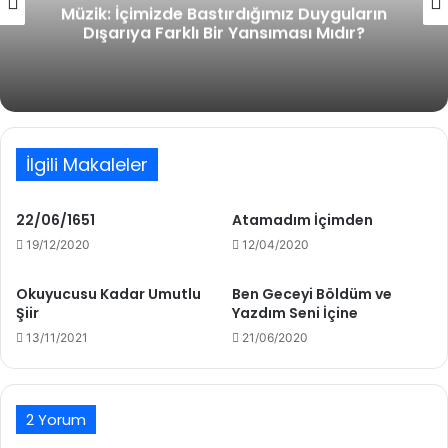
Müzik: İçimizde Bastırdığımız Duyguların
Dışarıya Farklı Bir Yansıması Mıdır?
İlgili Makaleler
22/06/1651
Atamadım İçimden
19/12/2020
12/04/2020
Okuyucusu Kadar Umutlu
Ben Geceyi Böldüm ve
Şiir
Yazdım Seni İçine
13/11/2021
21/06/2020
2 Yorum