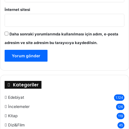
İnternet sitesi
Daha sonraki yorumlarımda kullanılması için adım, e-posta
adresim ve site adresim bu tarayıcıya kaydedilsin.
Kategoriler
Edebiyat
1.124
İncelemeler
126
Kitap
119
Dizi&Film
45