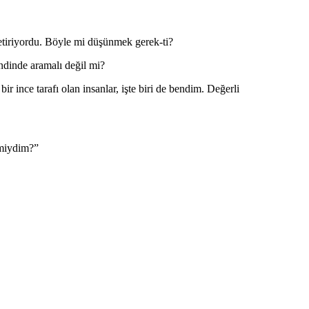
etiriyordu. Böyle mi düşünmek gerek-ti?
ndinde aramalı değil mi?
 ince tarafı olan insanlar, işte biri de bendim. Değerli
 miydim?”