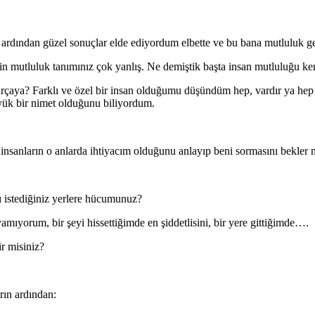
 ardından güzel sonuçlar elde ediyordum elbette ve bu bana mutluluk g
zin mutluluk tanımınız çok yanlış. Ne demiştik başta insan mutluluğu ke
rçaya? Farklı ve özel bir insan olduğumu düşündüm hep, vardır ya hep bir
ük bir nimet olduğunu biliyordum.
insanların o anlarda ihtiyacım olduğunu anlayıp beni sormasını bekler
ı istediğiniz yerlere hücumunuz?
yorum, bir şeyi hissettiğimde en şiddetlisini, bir yere gittiğimde….
r misiniz?
rın ardından: