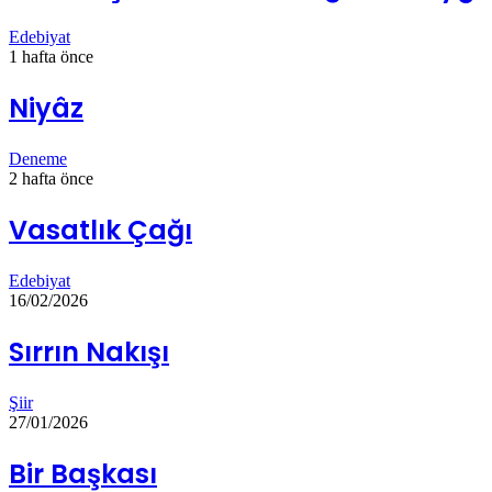
Edebiyat
1 hafta önce
Niyâz
Deneme
2 hafta önce
Vasatlık Çağı
Edebiyat
16/02/2026
Sırrın Nakışı
Şiir
27/01/2026
Bir Başkası