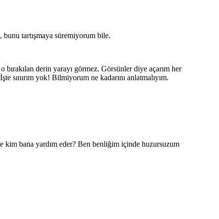
li, bunu tartışmaya süremiyorum bile.
 bırakılan derin yarayı görmez. Görsünler diye açarım her
İşte sınırım yok! Bilmiyorum ne kadarını anlatmalıyım.
mle kim bana yardım eder? Ben benliğim içinde huzursuzum