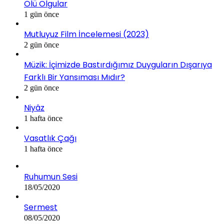
Ölü Olgular
1 gün önce
Mutluyuz Film İncelemesi (2023)
2 gün önce
Müzik: İçimizde Bastırdığımız Duyguların Dışarıya
Farklı Bir Yansıması Mıdır?
2 gün önce
Niyâz
1 hafta önce
Vasatlık Çağı
1 hafta önce
Ruhumun Sesi
18/05/2020
Sermest
08/05/2020