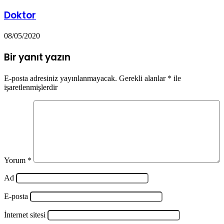
Doktor
08/05/2020
Bir yanıt yazın
E-posta adresiniz yayınlanmayacak.
Gerekli alanlar
*
ile
işaretlenmişlerdir
Yorum
*
Ad
E-posta
İnternet sitesi