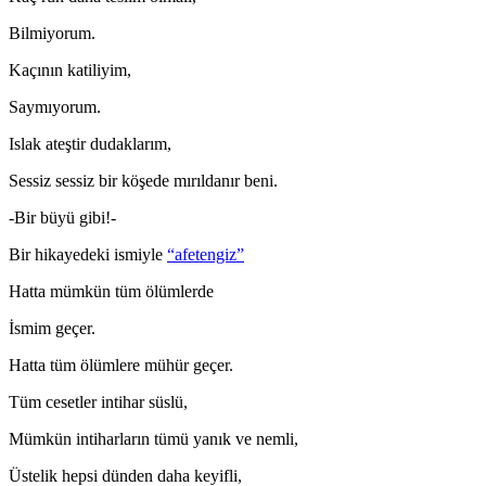
Bilmiyorum.
Kaçının katiliyim,
Saymıyorum.
Islak ateştir dudaklarım,
Sessiz sessiz bir köşede mırıldanır beni.
-Bir büyü gibi!-
Bir hikayedeki ismiyle
“afetengiz”
Hatta mümkün tüm ölümlerde
İsmim geçer.
Hatta tüm ölümlere mühür geçer.
Tüm cesetler intihar süslü,
Mümkün intiharların tümü yanık ve nemli,
Üstelik hepsi dünden daha keyifli,