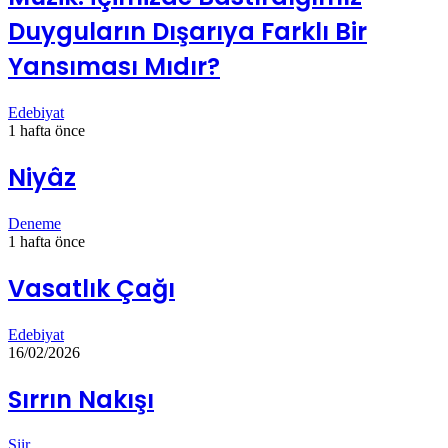
Duyguların Dışarıya Farklı Bir
Yansıması Mıdır?
Edebiyat
1 hafta önce
Niyâz
Deneme
1 hafta önce
Vasatlık Çağı
Edebiyat
16/02/2026
Sırrın Nakışı
Şiir