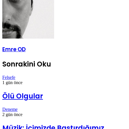
Emre OD
Sonrakini Oku
Felsefe
1 gün önce
Ölü Olgular
Deneme
2 gün önce
Müzik: İçimizde Bastırdığımız