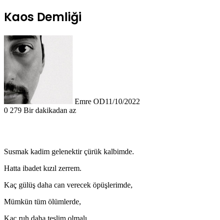
Kaos Demliği
Emre OD
11/10/2022
0
279
Bir dakikadan az
Susmak kadim gelenektir çürük kalbimde.
Hatta ibadet kızıl zerrem.
Kaç gülüş daha can verecek öpüşlerimde,
Mümkün tüm ölümlerde,
Kaç ruh daha teslim olmalı,