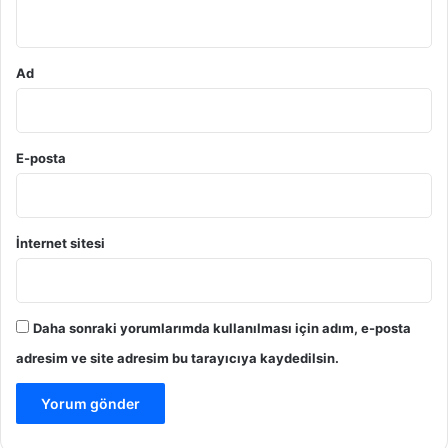
*
Ad
E-posta
İnternet sitesi
Daha sonraki yorumlarımda kullanılması için adım, e-posta
adresim ve site adresim bu tarayıcıya kaydedilsin.