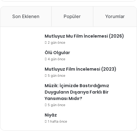
Son Eklenen
Popüler
Yorumlar
Mutluyuz Mu Film İncelemesi (2026)
2 gün önce
Ölü Olgular
4 gün önce
Mutluyuz Film İncelemesi (2023)
5 gün önce
Müzik: İçimizde Bastırdığımız
Duyguların Dışarıya Farklı Bir
Yansıması Mıdır?
5 gün önce
Niyâz
1 hafta önce