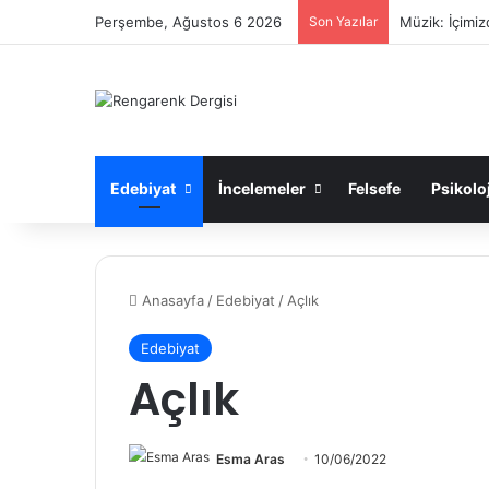
Perşembe, Ağustos 6 2026
Son Yazılar
Müzik: İçimiz
Edebiyat
İncelemeler
Felsefe
Psikoloj
Anasayfa
/
Edebiyat
/
Açlık
Edebiyat
Açlık
Esma Aras
10/06/2022