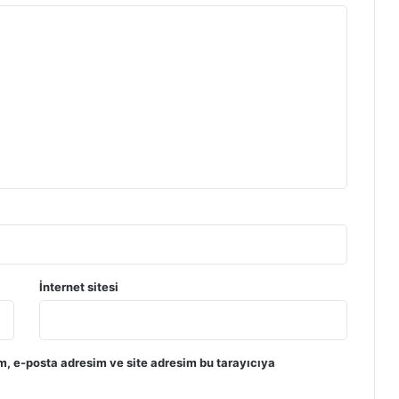
İnternet sitesi
m, e-posta adresim ve site adresim bu tarayıcıya