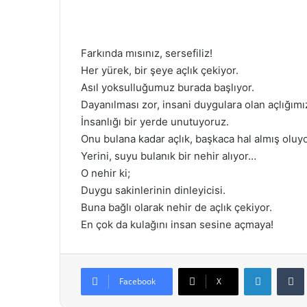
Farkında mısınız, sersefiliz!
Her yürek, bir şeye açlık çekiyor.
Asıl yoksulluğumuz burada başlıyor.
Dayanılması zor, insani duygulara olan açlığımı
İnsanlığı bir yerde unutuyoruz.
Onu bulana kadar açlık, başkaca hal almış oluyo
Yerini, suyu bulanık bir nehir alıyor…
O nehir ki;
Duygu sakinlerinin dinleyicisi.
Buna bağlı olarak nehir de açlık çekiyor.
En çok da kulağını insan sesine açmaya!
LinkedIn
Facebook
X