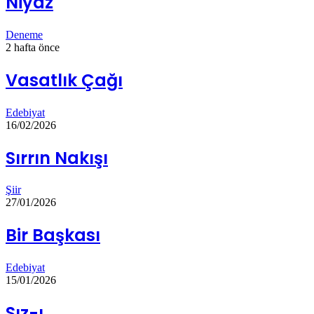
Niyâz
Deneme
2 hafta önce
Vasatlık Çağı
Edebiyat
16/02/2026
Sırrın Nakışı
Şiir
27/01/2026
Bir Başkası
Edebiyat
15/01/2026
Sız-ı