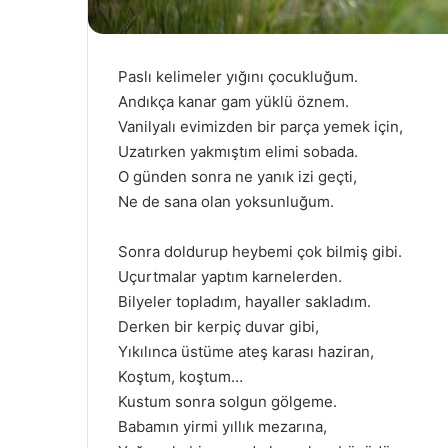
Paslı kelimeler yığını çocukluğum.
Andıkça kanar gam yüklü öznem.
Vanilyalı evimizden bir parça yemek için,
Uzatırken yakmıştım elimi sobada.
O günden sonra ne yanık izi geçti,
Ne de sana olan yoksunluğum.
Sonra doldurup heybemi çok bilmiş gibi.
Uçurtmalar yaptım karnelerden.
Bilyeler topladım, hayaller sakladım.
Derken bir kerpiç duvar gibi,
Yıkılınca üstüme ateş karası haziran,
Koştum, koştum…
Kustum sonra solgun gölgeme.
Babamın yirmi yıllık mezarına,