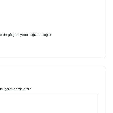
 de gölgesi yeter..ağız na sağlık
le işaretlenmişlerdir