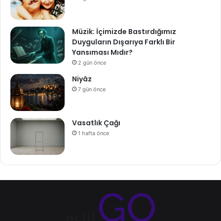
Müzik: İçimizde Bastırdığımız
Duyguların Dışarıya Farklı Bir
Yansıması Mıdır?
2 gün önce
Niyâz
7 gün önce
Vasatlık Çağı
1 hafta önce