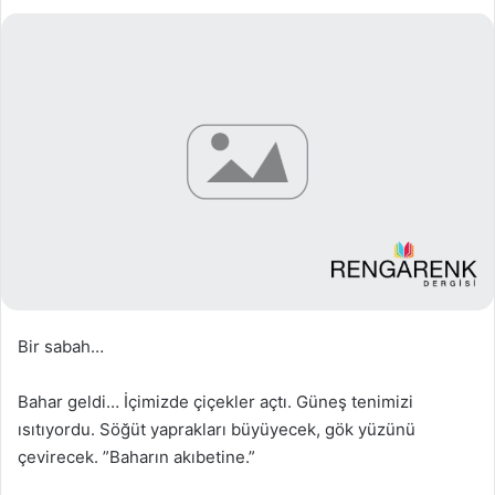
Bir sabah…
Bahar geldi… İçimizde çiçekler açtı. Güneş tenimizi
ısıtıyordu. Söğüt yaprakları büyüyecek, gök yüzünü
çevirecek. ”Baharın akıbetine.”