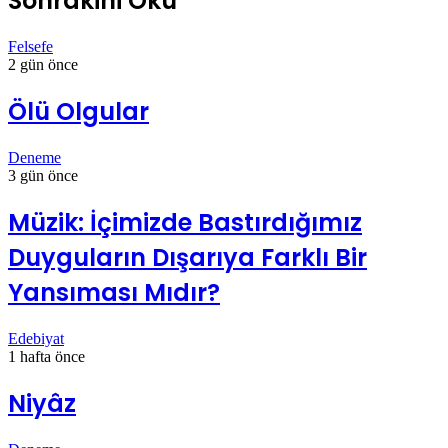
Sonrakini Oku
Felsefe
2 gün önce
Ölü Olgular
Deneme
3 gün önce
Müzik: İçimizde Bastırdığımız
Duyguların Dışarıya Farklı Bir
Yansıması Mıdır?
Edebiyat
1 hafta önce
Niyâz