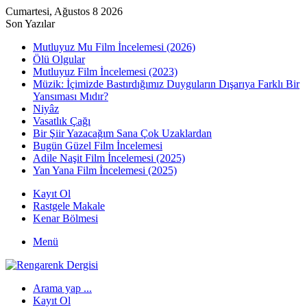
Cumartesi, Ağustos 8 2026
Son Yazılar
Mutluyuz Mu Film İncelemesi (2026)
Ölü Olgular
Mutluyuz Film İncelemesi (2023)
Müzik: İçimizde Bastırdığımız Duyguların Dışarıya Farklı Bir
Yansıması Mıdır?
Niyâz
Vasatlık Çağı
Bir Şiir Yazacağım Sana Çok Uzaklardan
Bugün Güzel Film İncelemesi
Adile Naşit Film İncelemesi (2025)
Yan Yana Film İncelemesi (2025)
Kayıt Ol
Rastgele Makale
Kenar Bölmesi
Menü
Arama yap ...
Kayıt Ol