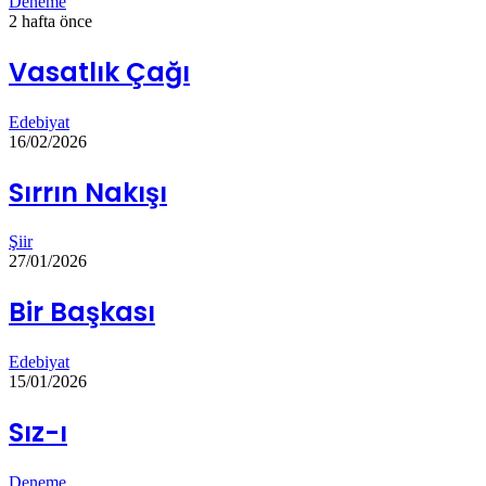
Deneme
2 hafta önce
Vasatlık Çağı
Edebiyat
16/02/2026
Sırrın Nakışı
Şiir
27/01/2026
Bir Başkası
Edebiyat
15/01/2026
Sız-ı
Deneme