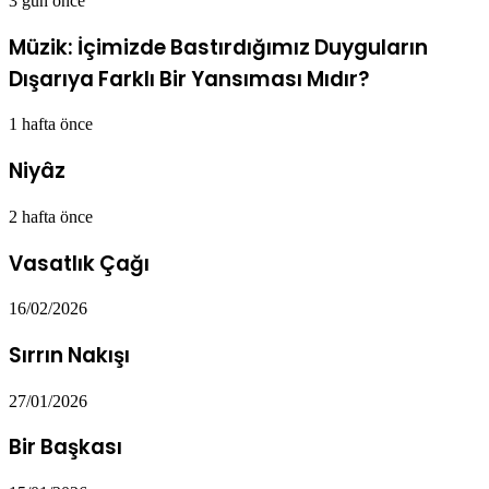
3 gün önce
Müzik: İçimizde Bastırdığımız Duyguların
Dışarıya Farklı Bir Yansıması Mıdır?
1 hafta önce
Niyâz
2 hafta önce
Vasatlık Çağı
16/02/2026
Sırrın Nakışı
27/01/2026
Bir Başkası