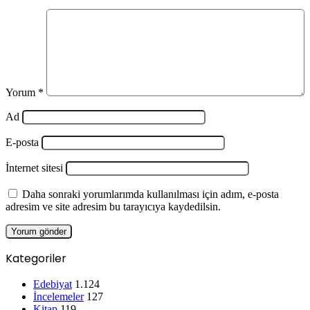
Yorum
*
Ad
E-posta
İnternet sitesi
Daha sonraki yorumlarımda kullanılması için adım, e-posta
adresim ve site adresim bu tarayıcıya kaydedilsin.
Kategoriler
Edebiyat
1.124
İncelemeler
127
Kitap
119