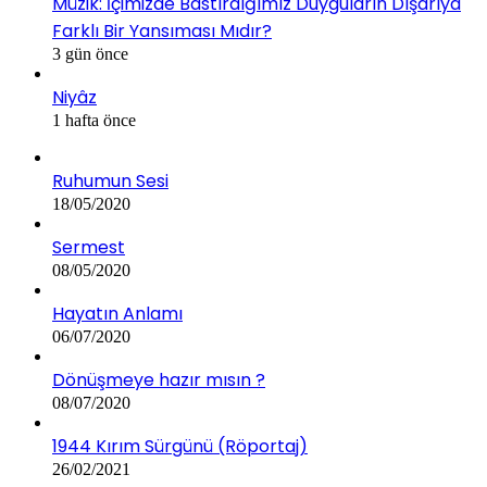
Müzik: İçimizde Bastırdığımız Duyguların Dışarıya
Farklı Bir Yansıması Mıdır?
3 gün önce
Niyâz
1 hafta önce
Ruhumun Sesi
18/05/2020
Sermest
08/05/2020
Hayatın Anlamı
06/07/2020
Dönüşmeye hazır mısın ?
08/07/2020
1944 Kırım Sürgünü (Röportaj)
26/02/2021