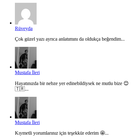
Rüveyda
Çok güzel yazı ayrıca anlatımını da oldukça beğendim...
Mustafa İleri
Hayatınızda bir nebze yer edinebildiysek ne mutlu bize 😊
🇹🇷...
Mustafa İleri
Kıymetli yorumlarınız için teşekkür ederim 🤩...