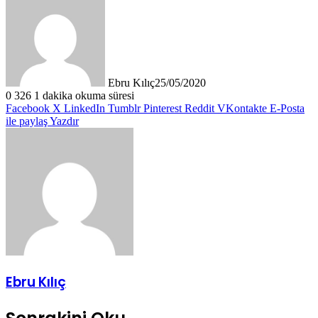
Ebru Kılıç
25/05/2020
0
326
1 dakika okuma süresi
Facebook
X
LinkedIn
Tumblr
Pinterest
Reddit
VKontakte
E-Posta
ile paylaş
Yazdır
Ebru Kılıç