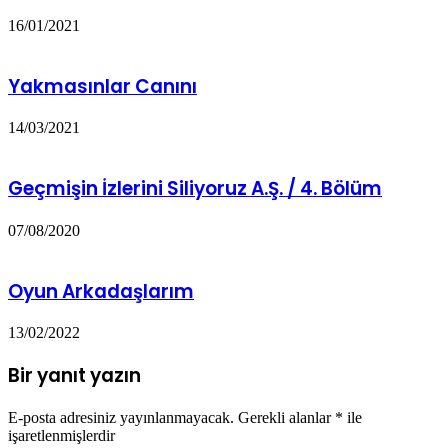
16/01/2021
Yakmasınlar Canını
14/03/2021
Geçmişin İzlerini Siliyoruz A.Ş. / 4. Bölüm
07/08/2020
Oyun Arkadaşlarım
13/02/2022
Bir yanıt yazın
E-posta adresiniz yayınlanmayacak.
Gerekli alanlar
*
ile
işaretlenmişlerdir