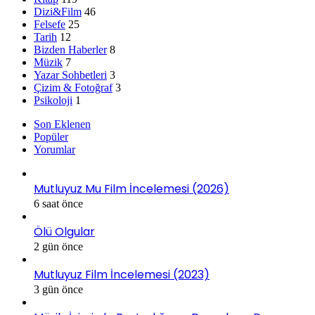
Dizi&Film
46
Felsefe
25
Tarih
12
Bizden Haberler
8
Müzik
7
Yazar Sohbetleri
3
Çizim & Fotoğraf
3
Psikoloji
1
Son Eklenen
Popüler
Yorumlar
Mutluyuz Mu Film İncelemesi (2026)
6 saat önce
Ölü Olgular
2 gün önce
Mutluyuz Film İncelemesi (2023)
3 gün önce