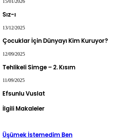
15/01/2026
Sız-ı
13/12/2025
Çocuklar İçin Dünyayı Kim Kuruyor?
12/09/2025
Tehlikeli Simge – 2. Kısım
11/09/2025
Efsunlu Vuslat
İlgili Makaleler
Üşümek İstemedim Ben