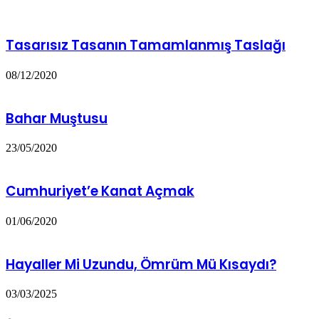
Tasarısız Tasanın Tamamlanmış Taslağı
08/12/2020
Bahar Muştusu
23/05/2020
Cumhuriyet’e Kanat Açmak
01/06/2020
Hayaller Mi Uzundu, Ömrüm Mü Kısaydı?
03/03/2025