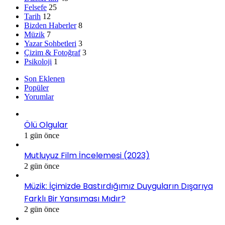
Felsefe
25
Tarih
12
Bizden Haberler
8
Müzik
7
Yazar Sohbetleri
3
Çizim & Fotoğraf
3
Psikoloji
1
Son Eklenen
Popüler
Yorumlar
Ölü Olgular
1 gün önce
Mutluyuz Film İncelemesi (2023)
2 gün önce
Müzik: İçimizde Bastırdığımız Duyguların Dışarıya
Farklı Bir Yansıması Mıdır?
2 gün önce