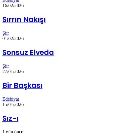
Edebiyat
16/02/2026
Sırrın Nakışı
Şiir
01/02/2026
Sonsuz Elveda
Şiir
27/01/2026
Bir Başkası
Edebiyat
15/01/2026
Sız-ı
1 gün önce