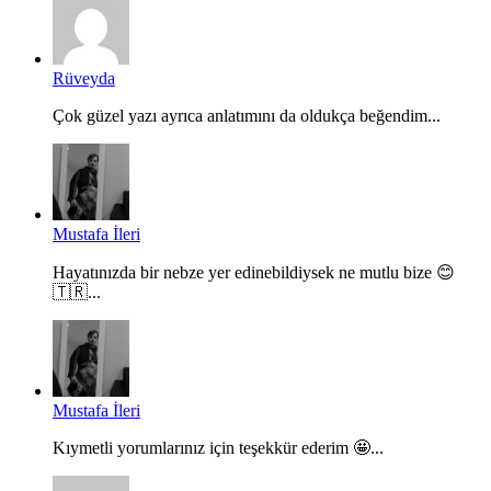
Rüveyda
Çok güzel yazı ayrıca anlatımını da oldukça beğendim...
Mustafa İleri
Hayatınızda bir nebze yer edinebildiysek ne mutlu bize 😊
🇹🇷...
Mustafa İleri
Kıymetli yorumlarınız için teşekkür ederim 🤩...