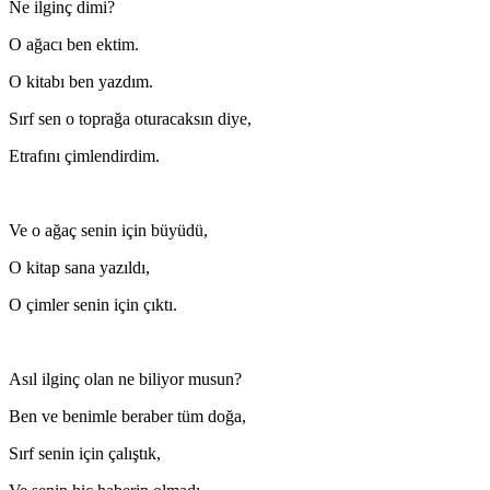
Ne ilginç dimi?
O ağacı ben ektim.
O kitabı ben yazdım.
Sırf sen o toprağa oturacaksın diye,
Etrafını çimlendirdim.
Ve o ağaç senin için büyüdü,
O kitap sana yazıldı,
O çimler senin için çıktı.
Asıl ilginç olan ne biliyor musun?
Ben ve benimle beraber tüm doğa,
Sırf senin için çalıştık,