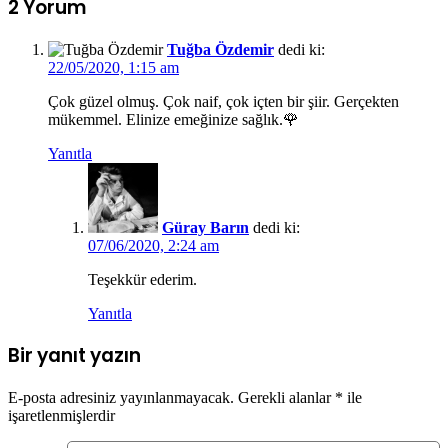
2 Yorum
Tuğba Özdemir
dedi ki:
22/05/2020, 1:15 am
Çok güzel olmuş. Çok naif, çok içten bir şiir. Gerçekten
mükemmel. Elinize emeğinize sağlık.🌹
Yanıtla
Güray Barın
dedi ki:
07/06/2020, 2:24 am
Teşekkür ederim.
Yanıtla
Bir yanıt yazın
E-posta adresiniz yayınlanmayacak.
Gerekli alanlar
*
ile
işaretlenmişlerdir