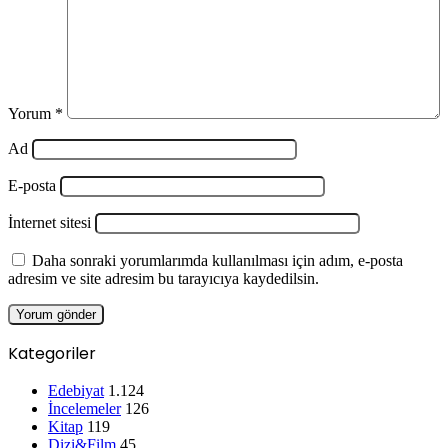
Yorum
*
Ad
E-posta
İnternet sitesi
Daha sonraki yorumlarımda kullanılması için adım, e-posta
adresim ve site adresim bu tarayıcıya kaydedilsin.
Kategoriler
Edebiyat
1.124
İncelemeler
126
Kitap
119
Dizi&Film
45