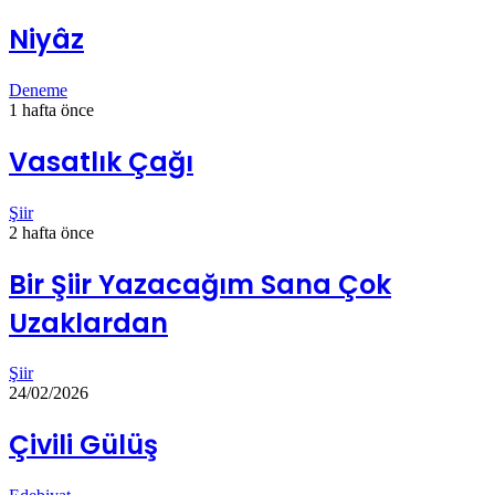
Niyâz
Deneme
1 hafta önce
Vasatlık Çağı
Şiir
2 hafta önce
Bir Şiir Yazacağım Sana Çok
Uzaklardan
Şiir
24/02/2026
Çivili Gülüş