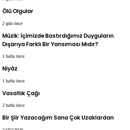
Ölü Olgular
2 gün önce
Müzik: İçimizde Bastırdığımız Duyguların
Dışarıya Farklı Bir Yansıması Mıdır?
1 hafta önce
Niyâz
1 hafta önce
Vasatlık Çağı
2 hafta önce
Bir Şiir Yazacağım Sana Çok Uzaklardan
24/02/2026