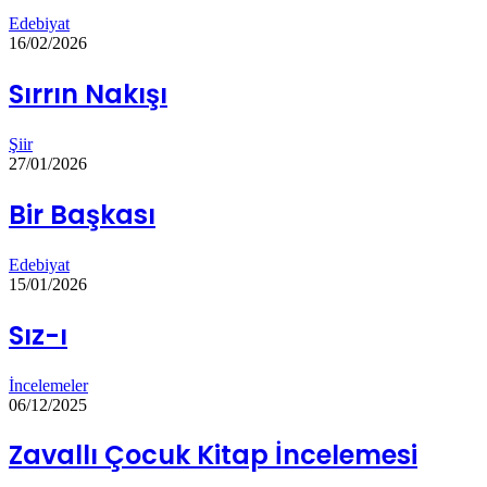
Edebiyat
16/02/2026
Sırrın Nakışı
Şiir
27/01/2026
Bir Başkası
Edebiyat
15/01/2026
Sız-ı
İncelemeler
06/12/2025
Zavallı Çocuk Kitap İncelemesi