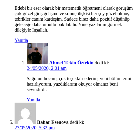
Edebi bir eser olarak bir matematik öğretmeni olarak görüşüm
çok güzel giriş gelişme ve sonuç ilişkisi her şey güzel olmuş
tebrikler canım kardeşim. Sadece biraz daha pozitif düşünüp
geleceğe daha umutlu bakılabilir. Yine yazılarını görmek
dileğiyle İnşallah.
Yanıtla
Ahmet Tekin Öztekin
dedi ki:
24/05/2020, 2:01 am
Sağolun hocam, çok teşekkür ederim, yeni bölümlerini
hazırlıyorum, yazdıklarımı okuyor olmanız beni
sevindirdi.
Yanıtla
Bahar Esenova
dedi ki:
23/05/2020, 5:32 pm