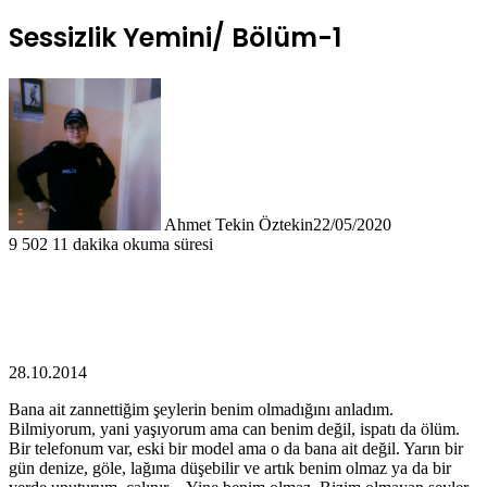
Sessizlik Yemini/ Bölüm-1
Ahmet Tekin Öztekin
22/05/2020
9
502
11 dakika okuma süresi
28.10.2014
Bana ait zannettiğim şeylerin benim olmadığını anladım.
Bilmiyorum, yani yaşıyorum ama can benim değil, ispatı da ölüm.
Bir telefonum var, eski bir model ama o da bana ait değil. Yarın bir
gün denize, göle, lağıma düşebilir ve artık benim olmaz ya da bir