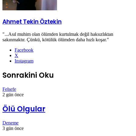
Ahmet Tekin Öztekin
"...Asıl muhim olan ölümden kurtulmak değil haksızlıktan
sakınmaktır. Çünkü, kötülük ölümden daha hızlı koşar."
Facebook
X
Instagram
Sonrakini Oku
Felsefe
2 gün önce
Ölü Olgular
Deneme
3 gün önce