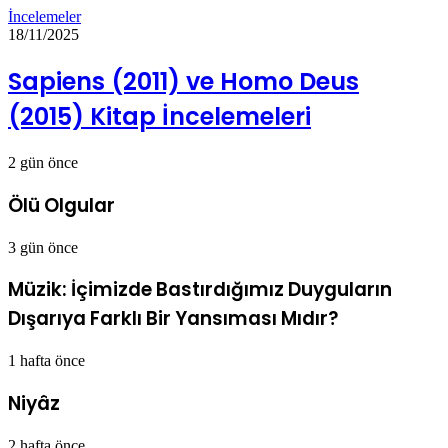
İncelemeler
18/11/2025
Sapiens (2011) ve Homo Deus
(2015) Kitap İncelemeleri
2 gün önce
Ölü Olgular
3 gün önce
Müzik: İçimizde Bastırdığımız Duyguların
Dışarıya Farklı Bir Yansıması Mıdır?
1 hafta önce
Niyâz
2 hafta önce