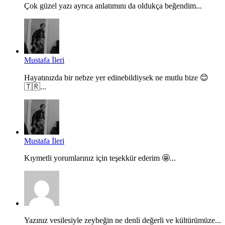
Çok güzel yazı ayrıca anlatımını da oldukça beğendim...
Mustafa İleri
Hayatınızda bir nebze yer edinebildiysek ne mutlu bize 😊
🇹🇷...
Mustafa İleri
Kıymetli yorumlarınız için teşekkür ederim 🤩...
Yazınız vesilesiyle zeybeğin ne denli değerli ve kültürümüze...