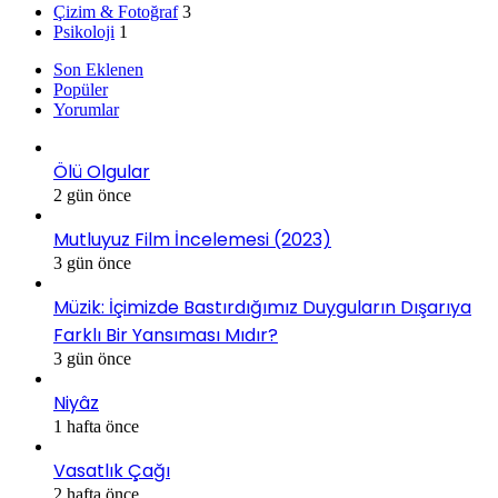
Çizim & Fotoğraf
3
Psikoloji
1
Son Eklenen
Popüler
Yorumlar
Ölü Olgular
2 gün önce
Mutluyuz Film İncelemesi (2023)
3 gün önce
Müzik: İçimizde Bastırdığımız Duyguların Dışarıya
Farklı Bir Yansıması Mıdır?
3 gün önce
Niyâz
1 hafta önce
Vasatlık Çağı
2 hafta önce