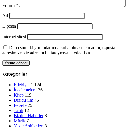
Yorum
*
Ad
E-posta
İnternet sitesi
Daha sonraki yorumlarımda kullanılması için adım, e-posta
adresim ve site adresim bu tarayıcıya kaydedilsin.
Kategoriler
Edebiyat
1.124
İncelemeler
126
Kitap
119
Dizi&Film
45
Felsefe
25
Tarih
12
Bizden Haberler
8
Müzik
7
Yazar Sohbetleri
3