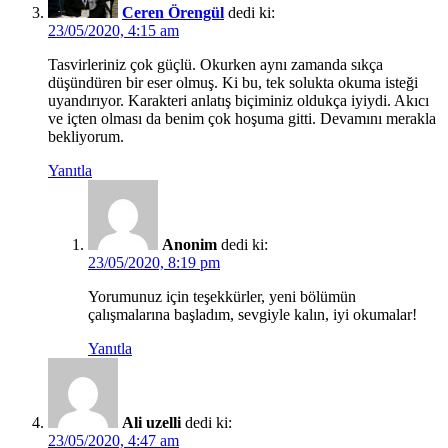
Ceren Örengül
dedi ki:
23/05/2020, 4:15 am
Tasvirleriniz çok güçlü. Okurken aynı zamanda sıkça
düşündüren bir eser olmuş. Ki bu, tek solukta okuma isteği
uyandırıyor. Karakteri anlatış biçiminiz oldukça iyiydi. Akıcı
ve içten olması da benim çok hoşuma gitti. Devamını merakla
bekliyorum.
Yanıtla
Anonim
dedi ki:
23/05/2020, 8:19 pm
Yorumunuz için teşekkürler, yeni bölümün
çalışmalarına başladım, sevgiyle kalın, iyi okumalar!
Yanıtla
Ali uzelli
dedi ki:
23/05/2020, 4:47 am