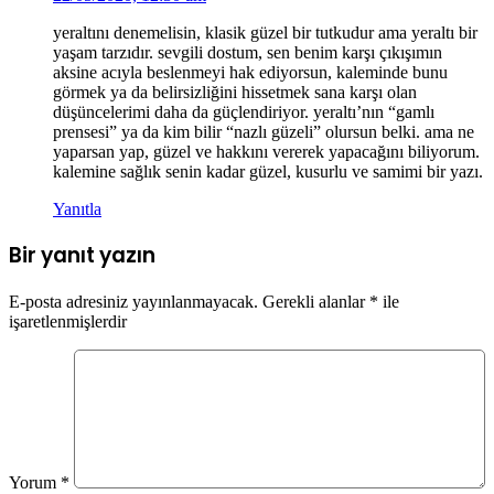
yeraltını denemelisin, klasik güzel bir tutkudur ama yeraltı bir
yaşam tarzıdır. sevgili dostum, sen benim karşı çıkışımın
aksine acıyla beslenmeyi hak ediyorsun, kaleminde bunu
görmek ya da belirsizliğini hissetmek sana karşı olan
düşüncelerimi daha da güçlendiriyor. yeraltı’nın “gamlı
prensesi” ya da kim bilir “nazlı güzeli” olursun belki. ama ne
yaparsan yap, güzel ve hakkını vererek yapacağını biliyorum.
kalemine sağlık senin kadar güzel, kusurlu ve samimi bir yazı.
Yanıtla
Bir yanıt yazın
E-posta adresiniz yayınlanmayacak.
Gerekli alanlar
*
ile
işaretlenmişlerdir
Yorum
*