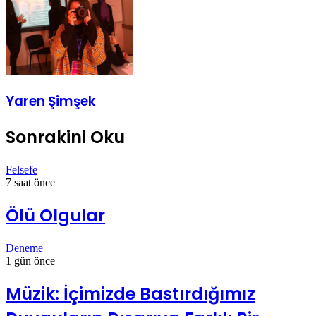
Yaren Şimşek
Sonrakini Oku
Felsefe
7 saat önce
Ölü Olgular
Deneme
1 gün önce
Müzik: İçimizde Bastırdığımız