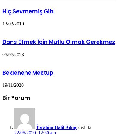
Hiç Sevmemiş Gibi
13/02/2019
Dans Etmek İçin Mutlu Olmak Gerekmez
05/07/2023
Beklenene Mektup
19/11/2020
Bir Yorum
İbrahim Halil Kılınç
dedi ki:
22/05/2020, 12:30 am