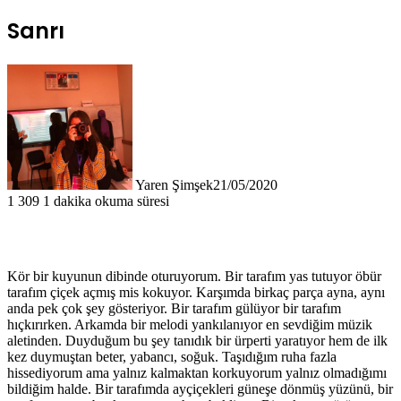
Sanrı
Yaren Şimşek
21/05/2020
1
309
1 dakika okuma süresi
Kör bir kuyunun dibinde oturuyorum. Bir tarafım yas tutuyor öbür
tarafım çiçek açmış mis kokuyor. Karşımda birkaç parça ayna, aynı
anda pek çok şey gösteriyor. Bir tarafım gülüyor bir tarafım
hıçkırırken. Arkamda bir melodi yankılanıyor en sevdiğim müzik
aletinden. Duyduğum bu şey tanıdık bir ürperti yaratıyor hem de ilk
kez duymuştan beter, yabancı, soğuk. Taşıdığım ruha fazla
hissediyorum ama yalnız kalmaktan korkuyorum yalnız olmadığımı
bildiğim halde. Bir tarafımda ayçiçekleri güneşe dönmüş yüzünü, bir