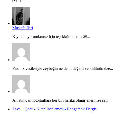
🇹🇷...
Mustafa İleri
Kıymetli yorumlarınız için teşekkür ederim 🤩...
Yazınız vesilesiyle zeybeğin ne denli değerli ve kültürümüze...
Anlatımdan fotoğraflara her biri harika olmuş ellerinize sağ...
Zavallı Çocuk Kitap İncelemesi - Rengarenk Dergisi