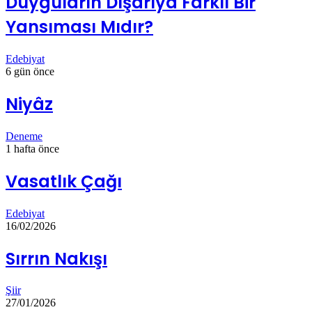
Duyguların Dışarıya Farklı Bir
Yansıması Mıdır?
Edebiyat
6 gün önce
Niyâz
Deneme
1 hafta önce
Vasatlık Çağı
Edebiyat
16/02/2026
Sırrın Nakışı
Şiir
27/01/2026