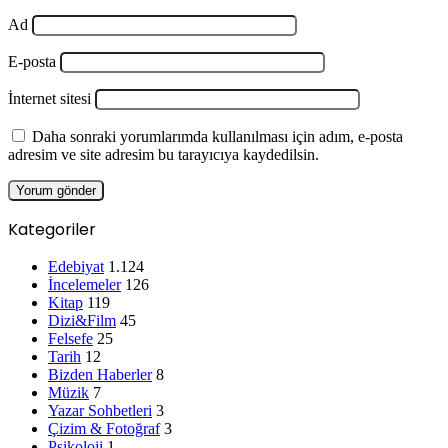
Ad
E-posta
İnternet sitesi
Daha sonraki yorumlarımda kullanılması için adım, e-posta
adresim ve site adresim bu tarayıcıya kaydedilsin.
Kategoriler
Edebiyat
1.124
İncelemeler
126
Kitap
119
Dizi&Film
45
Felsefe
25
Tarih
12
Bizden Haberler
8
Müzik
7
Yazar Sohbetleri
3
Çizim & Fotoğraf
3
Psikoloji
1