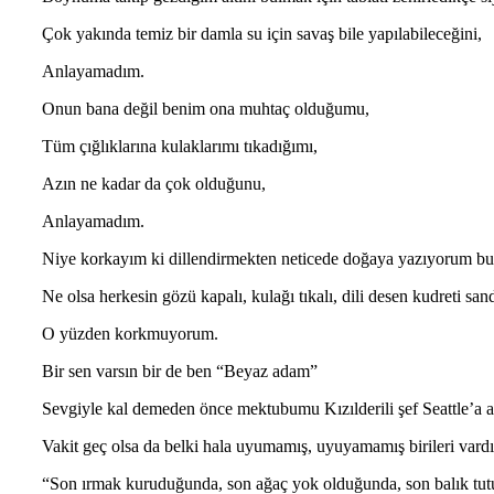
Çok yakında temiz bir damla su için savaş bile yapılabileceğini,
Anlayamadım.
Onun bana değil benim ona muhtaç olduğumu,
Tüm çığlıklarına kulaklarımı tıkadığımı,
Azın ne kadar da çok olduğunu,
Anlayamadım.
Niye korkayım ki dillendirmekten neticede doğaya yazıyorum b
Ne olsa herkesin gözü kapalı, kulağı tıkalı, dili desen kudreti san
O yüzden korkmuyorum.
Bir sen varsın bir de ben “Beyaz adam”
Sevgiyle kal demeden önce mektubumu Kızılderili şef Seattle’a ai
Vakit geç olsa da belki hala uyumamış, uyuyamamış birileri vardı
“Son ırmak kuruduğunda, son ağaç yok olduğunda, son balık tu