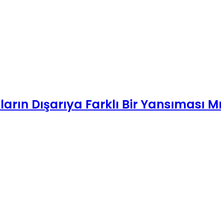
Sonrakini Oku
arın Dışarıya Farklı Bir Yansıması M