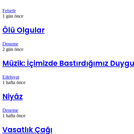
Felsefe
1 gün önce
Ölü Olgular
Deneme
2 gün önce
Müzik: İçimizde Bastırdığımız Duygul
Edebiyat
1 hafta önce
Niyâz
Deneme
1 hafta önce
Vasatlık Çağı