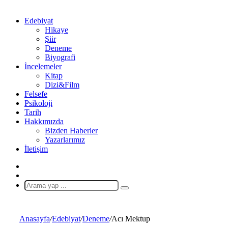
Edebiyat
Hikaye
Şiir
Deneme
Biyografi
İncelemeler
Kitap
Dizi&Film
Felsefe
Psikoloji
Tarih
Hakkımızda
Bizden Haberler
Yazarlarımız
İletişim
X
Rastgele
Makale
Arama
yap
...
Anasayfa
/
Edebiyat
/
Deneme
/
Acı Mektup