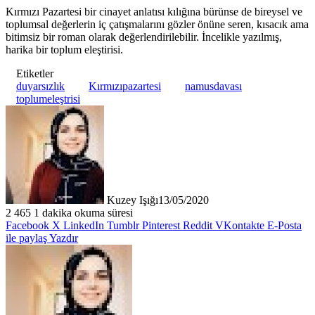
Kırmızı Pazartesi bir cinayet anlatısı kılığına bürünse de bireysel ve
toplumsal değerlerin iç çatışmalarını gözler önüne seren, kısacık ama
bitimsiz bir roman olarak değerlendirilebilir. İncelikle yazılmış,
harika bir toplum eleştirisi.
Etiketler
duyarsızlık
Kırmızıpazartesi
namusdavası
toplumeleştrisi
Kuzey Işığı
13/05/2020
2
465
1 dakika okuma süresi
Facebook
X
LinkedIn
Tumblr
Pinterest
Reddit
VKontakte
E-Posta
ile paylaş
Yazdır