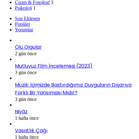
Çizim & Fotoğraf
3
Psikoloji
1
Son Eklenen
Popüler
Yorumlar
Ölü Olgular
2 gün önce
Mutluyuz Film İncelemesi (2023)
3 gün önce
Müzik: İçimizde Bastırdığımız Duyguların Dışarıya
Farklı Bir Yansıması Mıdır?
3 gün önce
Niyâz
1 hafta önce
Vasatlık Çağı
1 hafta önce