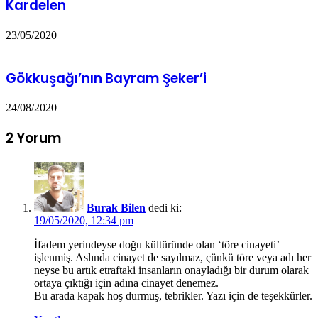
Kardelen
23/05/2020
Gökkuşağı’nın Bayram Şeker’i
24/08/2020
2 Yorum
Burak Bilen
dedi ki:
19/05/2020, 12:34 pm
İfadem yerindeyse doğu kültüründe olan ‘töre cinayeti’
işlenmiş. Aslında cinayet de sayılmaz, çünkü töre veya adı her
neyse bu artık etraftaki insanların onayladığı bir durum olarak
ortaya çıktığı için adına cinayet denemez.
Bu arada kapak hoş durmuş, tebrikler. Yazı için de teşekkürler.