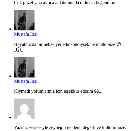
Çok güzel yazı ayrıca anlatımını da oldukça beğendim...
Mustafa İleri
Hayatınızda bir nebze yer edinebildiysek ne mutlu bize 😊
🇹🇷...
Mustafa İleri
Kıymetli yorumlarınız için teşekkür ederim 🤩...
Yazınız vesilesiyle zeybeğin ne denli değerli ve kültürümüze...