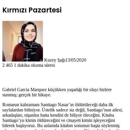
Kırmızı Pazartesi
Kuzey Işığı
13/05/2020
2
465
1 dakika okuma süresi
Gabriel Garcia Marquez küçükken yaşadığı bir olayı bizlere
sunmuş; gerçek bir hikaye.
Romanın kahramanı Santiago Nasar’ın öldürüleceği daha ilk
sayfalardan biliniyor. Üstelik sadece siz değil, Santiago’nun ailesi,
arkadaşları, nişanlısı hatta kendisi de biliyor öleceğini. Kitaba
Santiago’yu kimin öldüreceğini ve cinayeti kimin işleyeceğini
bilerek başlıyoruz. Bu anlamda kitabın sonunun başta söylenmiş