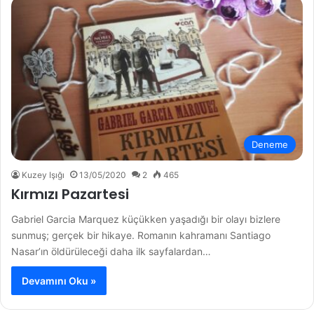
Deneme
Kuzey Işığı
13/05/2020
2
465
Kırmızı Pazartesi
Gabriel Garcia Marquez küçükken yaşadığı bir olayı bizlere
sunmuş; gerçek bir hikaye. Romanın kahramanı Santiago
Nasar’ın öldürüleceği daha ilk sayfalardan…
Devamını Oku »