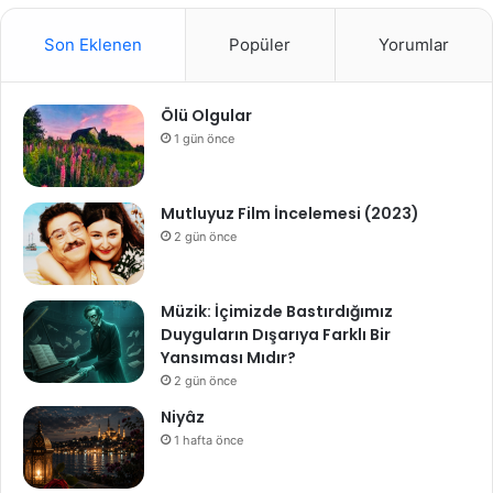
Son Eklenen
Popüler
Yorumlar
Ölü Olgular
1 gün önce
Mutluyuz Film İncelemesi (2023)
2 gün önce
Müzik: İçimizde Bastırdığımız
Duyguların Dışarıya Farklı Bir
Yansıması Mıdır?
2 gün önce
Niyâz
1 hafta önce