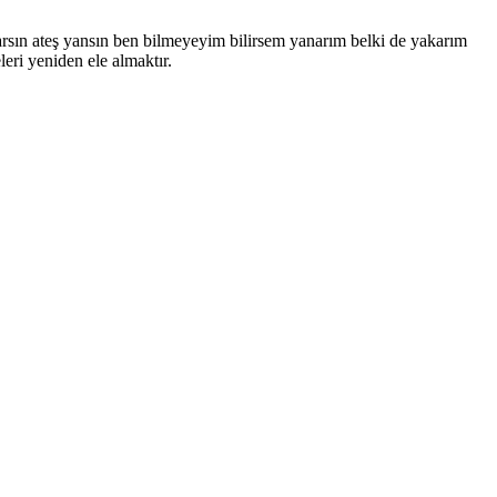
rsın ateş yansın ben bilmeyeyim bilirsem yanarım belki de yakarım
eri yeniden ele almaktır.