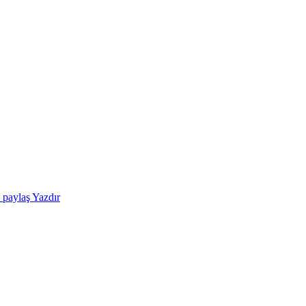
e paylaş
Yazdır