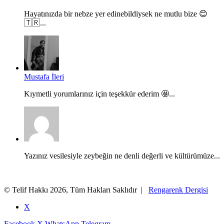
Hayatınızda bir nebze yer edinebildiysek ne mutlu bize 😊
🇹🇷...
Mustafa İleri
Kıymetli yorumlarınız için teşekkür ederim 🤩...
Yazınız vesilesiyle zeybeğin ne denli değerli ve kültürümüze...
© Telif Hakkı 2026, Tüm Hakları Saklıdır |
Rengarenk Dergisi
X
Facebook
X
WhatsApp
Telegram