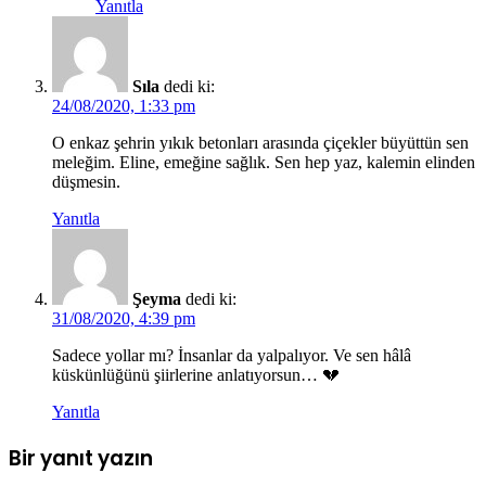
Yanıtla
Sıla
dedi ki:
24/08/2020, 1:33 pm
O enkaz şehrin yıkık betonları arasında çiçekler büyüttün sen
meleğim. Eline, emeğine sağlık. Sen hep yaz, kalemin elinden
düşmesin.
Yanıtla
Şeyma
dedi ki:
31/08/2020, 4:39 pm
Sadece yollar mı? İnsanlar da yalpalıyor. Ve sen hâlâ
küskünlüğünü şiirlerine anlatıyorsun… 💔
Yanıtla
Bir yanıt yazın