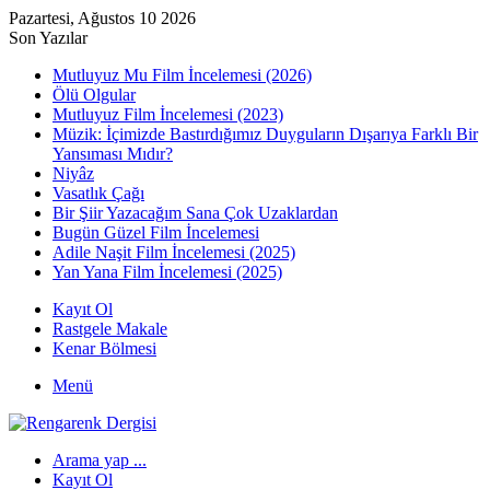
Pazartesi, Ağustos 10 2026
Son Yazılar
Mutluyuz Mu Film İncelemesi (2026)
Ölü Olgular
Mutluyuz Film İncelemesi (2023)
Müzik: İçimizde Bastırdığımız Duyguların Dışarıya Farklı Bir
Yansıması Mıdır?
Niyâz
Vasatlık Çağı
Bir Şiir Yazacağım Sana Çok Uzaklardan
Bugün Güzel Film İncelemesi
Adile Naşit Film İncelemesi (2025)
Yan Yana Film İncelemesi (2025)
Kayıt Ol
Rastgele Makale
Kenar Bölmesi
Menü
Arama yap ...
Kayıt Ol