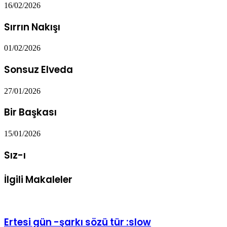
16/02/2026
Sırrın Nakışı
01/02/2026
Sonsuz Elveda
27/01/2026
Bir Başkası
15/01/2026
Sız-ı
İlgili Makaleler
Ertesi gün -şarkı sözü tür :slow