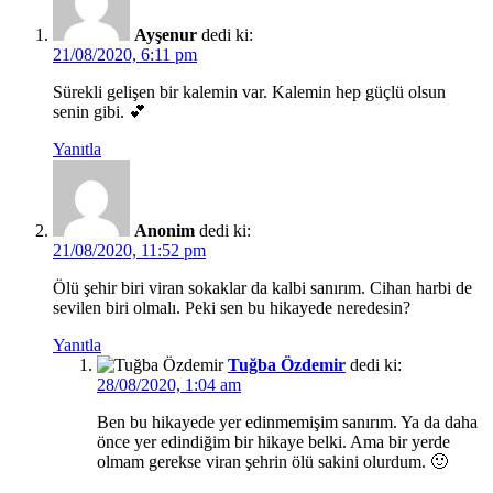
Ayşenur
dedi ki:
21/08/2020, 6:11 pm
Sürekli gelişen bir kalemin var. Kalemin hep güçlü olsun
senin gibi. 💕
Yanıtla
Anonim
dedi ki:
21/08/2020, 11:52 pm
Ölü şehir biri viran sokaklar da kalbi sanırım. Cihan harbi de
sevilen biri olmalı. Peki sen bu hikayede neredesin?
Yanıtla
Tuğba Özdemir
dedi ki:
28/08/2020, 1:04 am
Ben bu hikayede yer edinmemişim sanırım. Ya da daha
önce yer edindiğim bir hikaye belki. Ama bir yerde
olmam gerekse viran şehrin ölü sakini olurdum. 🙂