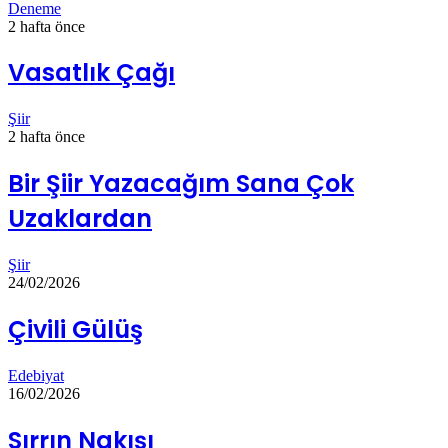
Deneme
2 hafta önce
Vasatlık Çağı
Şiir
2 hafta önce
Bir Şiir Yazacağım Sana Çok
Uzaklardan
Şiir
24/02/2026
Çivili Gülüş
Edebiyat
16/02/2026
Sırrın Nakışı