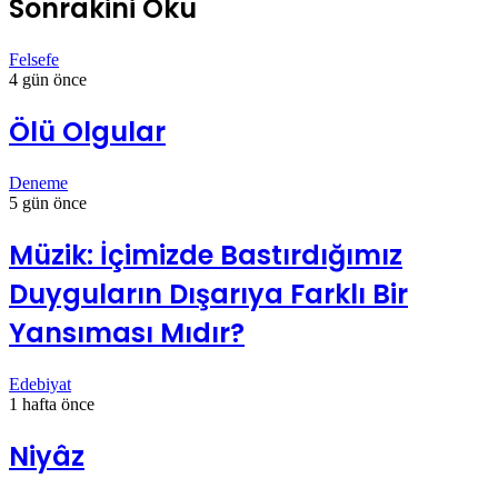
Sonrakini Oku
Felsefe
4 gün önce
Ölü Olgular
Deneme
5 gün önce
Müzik: İçimizde Bastırdığımız
Duyguların Dışarıya Farklı Bir
Yansıması Mıdır?
Edebiyat
1 hafta önce
Niyâz