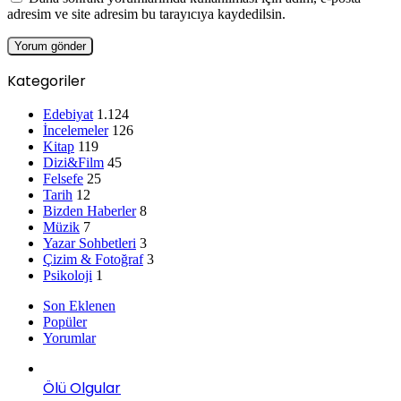
adresim ve site adresim bu tarayıcıya kaydedilsin.
Kategoriler
Edebiyat
1.124
İncelemeler
126
Kitap
119
Dizi&Film
45
Felsefe
25
Tarih
12
Bizden Haberler
8
Müzik
7
Yazar Sohbetleri
3
Çizim & Fotoğraf
3
Psikoloji
1
Son Eklenen
Popüler
Yorumlar
Ölü Olgular