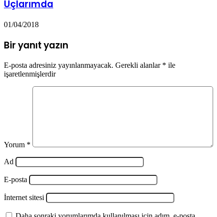
Uçlarımda
01/04/2018
Bir yanıt yazın
E-posta adresiniz yayınlanmayacak.
Gerekli alanlar
*
ile
işaretlenmişlerdir
Yorum
*
Ad
E-posta
İnternet sitesi
Daha sonraki yorumlarımda kullanılması için adım, e-posta