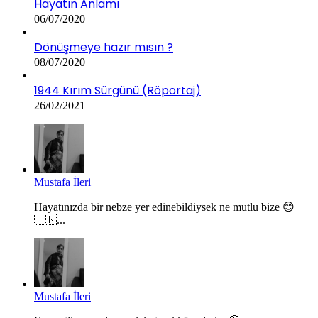
Hayatın Anlamı
06/07/2020
Dönüşmeye hazır mısın ?
08/07/2020
1944 Kırım Sürgünü (Röportaj)
26/02/2021
Mustafa İleri
Hayatınızda bir nebze yer edinebildiysek ne mutlu bize 😊
🇹🇷...
Mustafa İleri