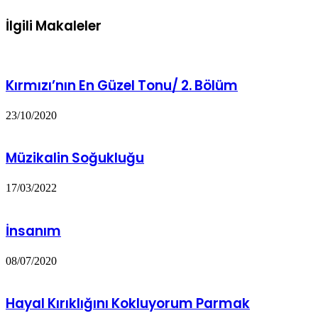
İlgili Makaleler
Kırmızı’nın En Güzel Tonu/ 2. Bölüm
23/10/2020
Müzikalin Soğukluğu
17/03/2022
İnsanım
08/07/2020
Hayal Kırıklığını Kokluyorum Parmak