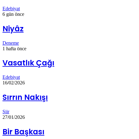
Edebiyat
6 gün önce
Niyâz
Deneme
1 hafta önce
Vasatlık Çağı
Edebiyat
16/02/2026
Sırrın Nakışı
Şiir
27/01/2026
Bir Başkası