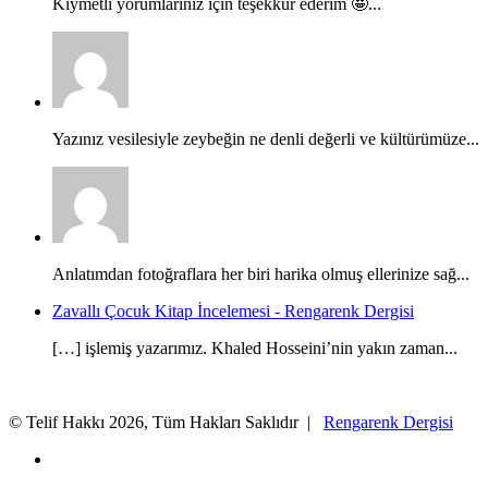
Kıymetli yorumlarınız için teşekkür ederim 🤩...
Yazınız vesilesiyle zeybeğin ne denli değerli ve kültürümüze...
Anlatımdan fotoğraflara her biri harika olmuş ellerinize sağ...
Zavallı Çocuk Kitap İncelemesi - Rengarenk Dergisi
[…] işlemiş yazarımız. Khaled Hosseini’nin yakın zaman...
© Telif Hakkı 2026, Tüm Hakları Saklıdır |
Rengarenk Dergisi
X