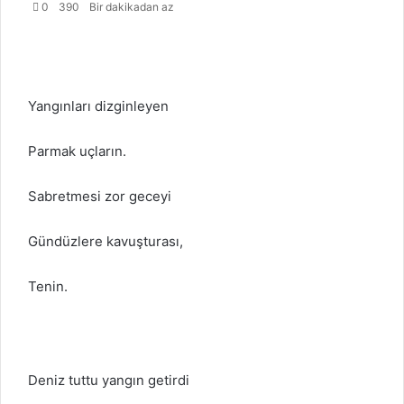
0
390
Bir dakikadan az
Yangınları dizginleyen
Parmak uçların.
Sabretmesi zor geceyi
Gündüzlere kavuşturası,
Tenin.
Deniz tuttu yangın getirdi