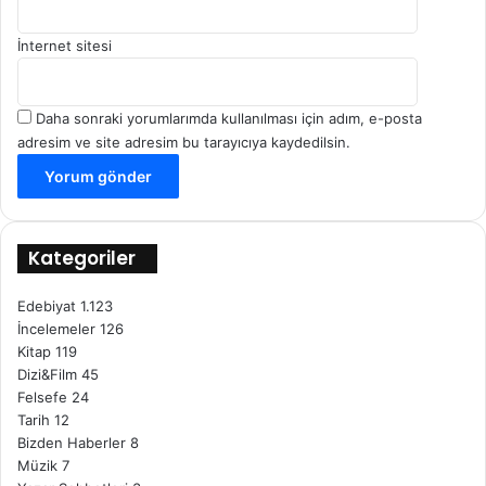
İnternet sitesi
Daha sonraki yorumlarımda kullanılması için adım, e-posta
adresim ve site adresim bu tarayıcıya kaydedilsin.
Kategoriler
Edebiyat
1.123
İncelemeler
126
Kitap
119
Dizi&Film
45
Felsefe
24
Tarih
12
Bizden Haberler
8
Müzik
7