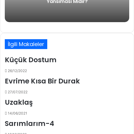
Yansıması Mıdır?
İlgili Makaleler
Küçük Dostum
26/12/2022
Evrime Kısa Bir Durak
27/07/2022
Uzaklaş
14/06/2021
Sarımlarım-4