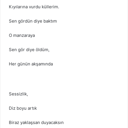
Kıyılarına vurdu küllerim.
Sen gördün diye baktım
O manzaraya
Sen gör diye öldüm,
Her günün akşamında
Sessizlik,
Diz boyu artık
Biraz yaklaşsan duyacaksın